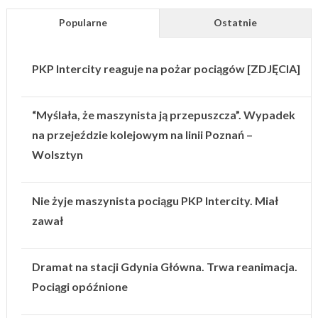
Popularne
Ostatnie
PKP Intercity reaguje na pożar pociągów [ZDJĘCIA]
“Myślała, że maszynista ją przepuszcza”. Wypadek
na przejeździe kolejowym na linii Poznań –
Wolsztyn
Nie żyje maszynista pociągu PKP Intercity. Miał
zawał
Dramat na stacji Gdynia Główna. Trwa reanimacja.
Pociągi opóźnione