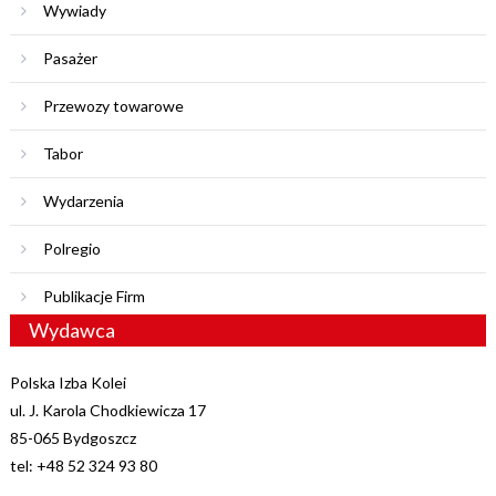
Wywiady
Pasażer
Przewozy towarowe
Tabor
Wydarzenia
Polregio
Publikacje Firm
Wydawca
Polska Izba Kolei
ul. J. Karola Chodkiewicza 17
85-065 Bydgoszcz
tel: +48 52 324 93 80