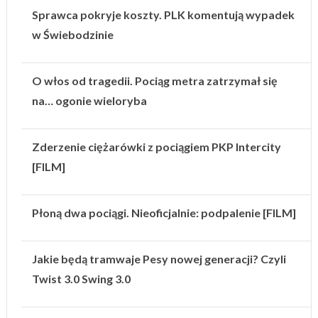
Sprawca pokryje koszty. PLK komentują wypadek
w Świebodzinie
O włos od tragedii. Pociąg metra zatrzymał się
na… ogonie wieloryba
Zderzenie ciężarówki z pociągiem PKP Intercity
[FILM]
Płoną dwa pociągi. Nieoficjalnie: podpalenie [FILM]
Jakie będą tramwaje Pesy nowej generacji? Czyli
Twist 3.0 Swing 3.0