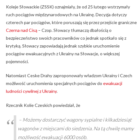
Koleje Słowackie (ZSSK) oznajmiały, że od 25 lutego wstrzymały
ruch pociągów międzynarodowych na Ukrainę. Decyzja dotyczy
czterech par pociągów, które poruszają się przez przejście graniczne
Czerna nad Cisą
– Czop. Słowacy tłumaczą dbałością o
bezpieczeństwo swoich pracowników co jednak spotkało się z
krytyką. Słowacy zapowiadają jednak szybkie uruchomienie
pociągów ewakuacyjnych z Ukrainy na Słowacje, o większej
pojemności.
Natomiast Ceske Drahy zaproponowały władzom Ukrainy i Czech
możliwość uruchomienia specjalnych pociągów do
ewakuacji
ludności cywilnej z Ukrainy
.
Rzecznik Kolie Czeskich powiedział, że
– Możemy dostarczyć wagony sypialne i kilkadziesiąt
wagonów z miejscami do siedzenia. Na tą chwilę mamy
możliwość ewakuacji 6000 osób.