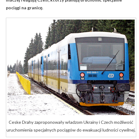
pociągi na granicę.
Ceske Drahy zaproponowały władzom Ukrainy i Czech możliwość
uruchomienia specjalnych pociągów do ewakuacji ludności cywilnej.