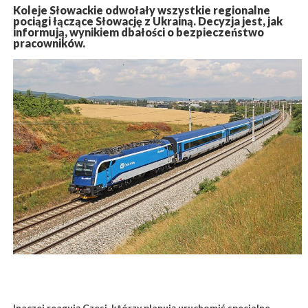
Koleje Słowackie odwołały wszystkie regionalne
pociągi łączące Słowację z Ukrainą. Decyzja jest, jak
informują, wynikiem dbałości o bezpieczeństwo
pracowników.
Inaczej reagują Czesi, którzy planują uruchomić specjalne