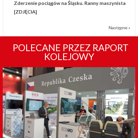
Zderzenie pociągów na Śląsku. Ranny maszynista
[ZDJĘCIA]
Następne »
POLECANE PRZEZ RAPORT
KOLEJOWY