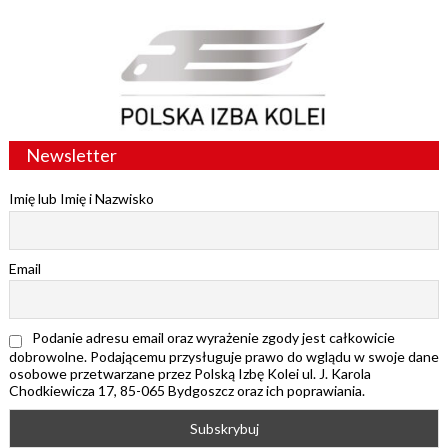
Newsletter
Imię lub Imię i Nazwisko
Email
Podanie adresu email oraz wyrażenie zgody jest całkowicie
dobrowolne. Podającemu przysługuje prawo do wglądu w swoje dane
osobowe przetwarzane przez Polską Izbę Kolei ul. J. Karola
Chodkiewicza 17, 85-065 Bydgoszcz oraz ich poprawiania.