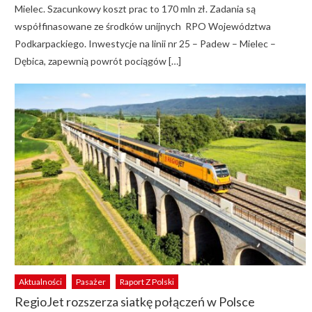
Mielec. Szacunkowy koszt prac to 170 mln zł. Zadania są
współfinasowane ze środków unijnych RPO Województwa
Podkarpackiego. Inwestycje na linii nr 25 – Padew – Mielec –
Dębica, zapewnią powrót pociągów […]
Aktualności
Pasażer
Raport Z Polski
RegioJet rozszerza siatkę połączeń w Polsce