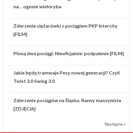
na… ogonie wieloryba
Zderzenie ciężarówki z pociągiem PKP Intercity
[FILM]
Płoną dwa pociągi. Nieoficjalnie: podpalenie [FILM]
Jakie będą tramwaje Pesy nowej generacji? Czyli
Twist 3.0 Swing 3.0
Zderzenie pociągów na Śląsku. Ranny maszynista
[ZDJĘCIA]
Następne »