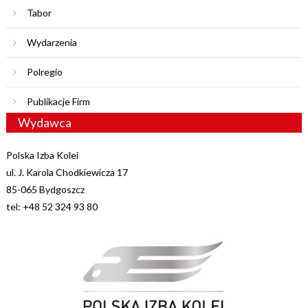
Tabor
Wydarzenia
Polregio
Publikacje Firm
Wydawca
Polska Izba Kolei
ul. J. Karola Chodkiewicza 17
85-065 Bydgoszcz
tel: +48 52 324 93 80