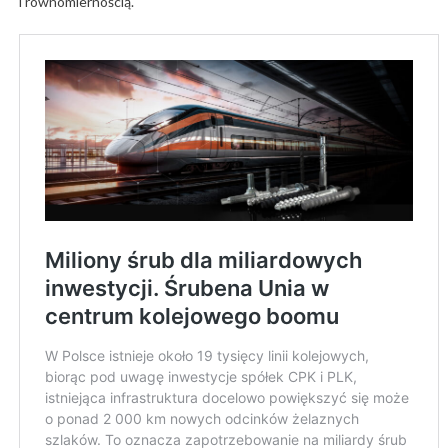
i równomiernością.