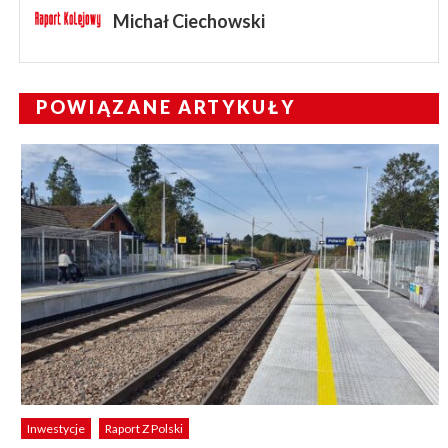
Michał Ciechowski
POWIĄZANE ARTYKUŁY
Inwestycje
Raport Z Polski