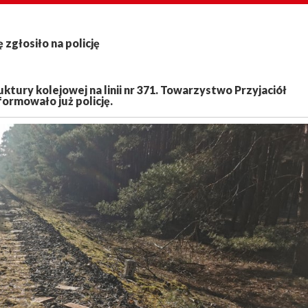
zgłosiło na policję
ktury kolejowej na linii nr 371. Towarzystwo Przyjaciół
ormowało już policję.