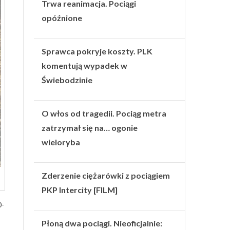
Trwa reanimacja. Pociągi
opóźnione
Sprawca pokryje koszty. PLK
komentują wypadek w
Świebodzinie
O włos od tragedii. Pociąg metra
zatrzymał się na… ogonie
wieloryba
Zderzenie ciężarówki z pociągiem
PKP Intercity [FILM]
0-
Płoną dwa pociągi. Nieoficjalnie: