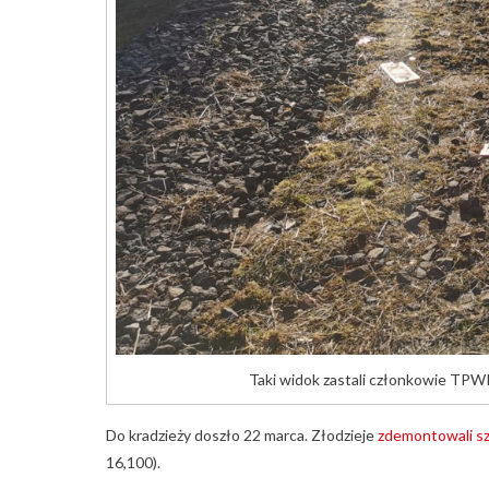
Taki widok zastali członkowie TPWP 
Do kradzieży doszło 22 marca. Złodzieje
zdemontowali s
16,100).