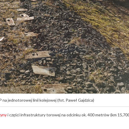
na jednotorowej linii kolejowej (fot. Paweł Gajdzica)
zyny
i części infrastruktury torowej na odcinku ok. 400 metrów (km 15,70