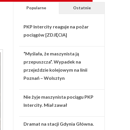
Popularne
Ostatnie
PKP Intercity reaguje na pożar
pociągów [ZDJĘCIA]
“Myślała, że maszynista ją
przepuszcza”. Wypadek na
przejeździe kolejowym na linii
Poznań – Wolsztyn
Nie żyje maszynista pociągu PKP
Intercity. Miał zawał
Dramat na stacji Gdynia Główna.