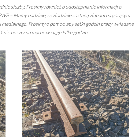
nie służby. Prosimy również o udostępnianie informacji o
WP. – Mamy nadzieję, że złodzieje zostaną złapani na gorącym
u medialnego. Prosimy o pomoc, aby setki godzin pracy wkładane
1 nie poszły na marne w ciągu kilku godzin.