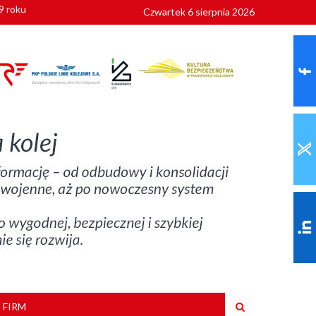
Czwartek 6 sierpnia 2026
 FIRM