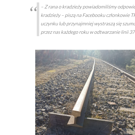
– Z rana o kradzieży powiadomiliśmy odpowied
kradzieży – piszą na Facebooku członkowie TP
uczynku lub przynajmniej wystraszą się szum
przez nas każdego roku w odtwarzanie linii 37