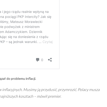
zał do problemu inflacji.
nflacyjnych. Musimy ją przydusić, przymrozić. Polacy musza
najniższych kosztach – mówił premier.