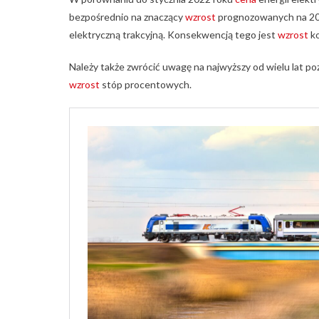
bezpośrednio na znaczący
wzrost
prognozowanych na 2023
elektryczną trakcyjną. Konsekwencją tego jest
wzrost
ko
Należy także zwrócić uwagę na najwyższy od wielu lat pozi
wzrost
stóp procentowych.