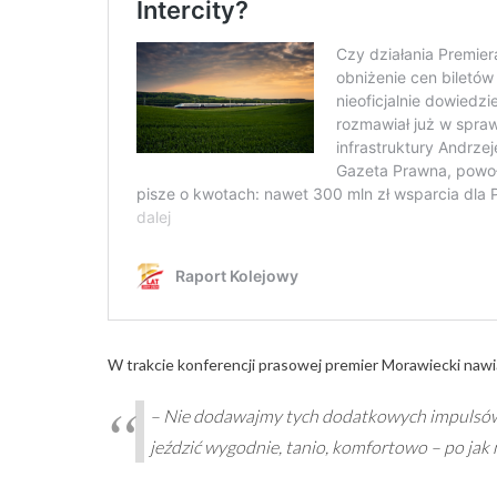
W trakcie konferencji prasowej premier Morawiecki nawią
– Nie dodawajmy tych dodatkowych impulsów i
jeździć wygodnie, tanio, komfortowo – po jak 