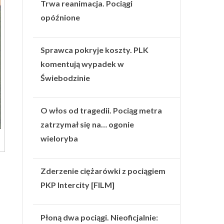
Trwa reanimacja. Pociągi
opóźnione
Sprawca pokryje koszty. PLK
komentują wypadek w
Świebodzinie
O włos od tragedii. Pociąg metra
zatrzymał się na… ogonie
wieloryba
Zderzenie ciężarówki z pociągiem
PKP Intercity [FILM]
Płoną dwa pociągi. Nieoficjalnie: