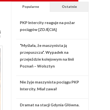
Popularne
Ostatnie
PKP Intercity reaguje na pożar
pociągów [ZDJĘCIA]
i
u
“Myślała, że maszynista ją
przepuszcza”. Wypadek na
przejeździe kolejowym na linii
Poznań – Wolsztyn
Nie żyje maszynista pociągu PKP
Intercity. Miał zawał
Dramat na stacji Gdynia Główna.