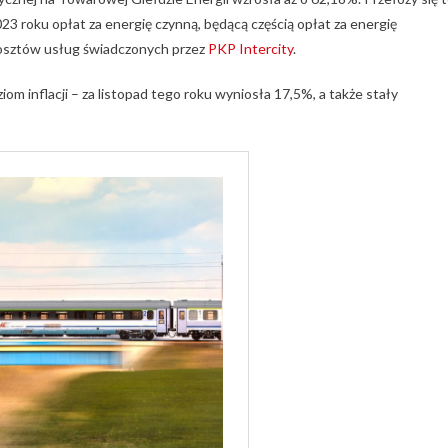
 roku opłat za energię czynną, będącą częścią opłat za energię
sztów usług świadczonych przez
PKP
Intercity
.
om inflacji – za listopad tego roku wyniosła 17,5%, a także stały