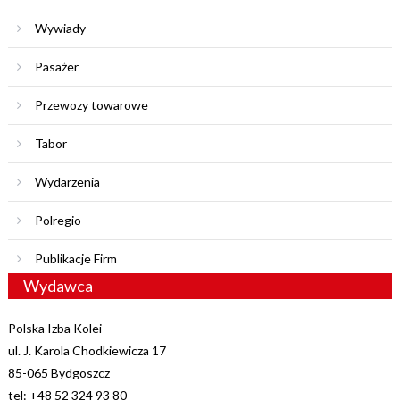
Wywiady
Pasażer
Przewozy towarowe
Tabor
Wydarzenia
Polregio
Publikacje Firm
Wydawca
Polska Izba Kolei
ul. J. Karola Chodkiewicza 17
85-065 Bydgoszcz
tel: +48 52 324 93 80