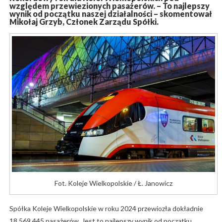
względem przewiezionych pasażerów. – To najlepszy
wynik od początku naszej działalności – skomentował
Mikołaj Grzyb, Członek Zarządu Spółki.
Fot. Koleje Wielkopolskie / Ł. Janowicz
Spółka Koleje Wielkopolskie w roku 2024 przewiozła dokładnie
18 569 445 pasażerów. Jest to najlepszy wynik od początku