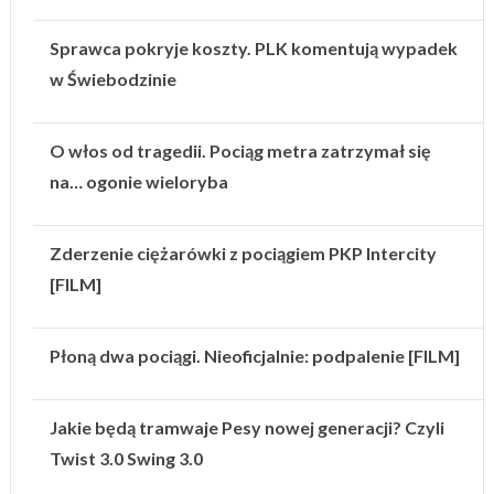
Sprawca pokryje koszty. PLK komentują wypadek
w Świebodzinie
O włos od tragedii. Pociąg metra zatrzymał się
na… ogonie wieloryba
Zderzenie ciężarówki z pociągiem PKP Intercity
[FILM]
Płoną dwa pociągi. Nieoficjalnie: podpalenie [FILM]
Jakie będą tramwaje Pesy nowej generacji? Czyli
Twist 3.0 Swing 3.0