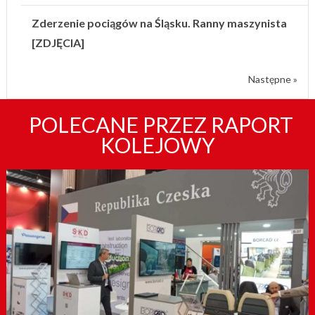
Zderzenie pociągów na Śląsku. Ranny maszynista
[ZDJĘCIA]
Następne »
POLECANE PRZEZ RAPORT
KOLEJOWY