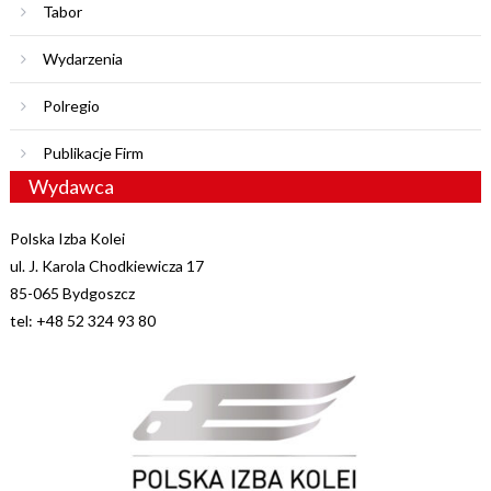
Tabor
Wydarzenia
Polregio
Publikacje Firm
Wydawca
Polska Izba Kolei
ul. J. Karola Chodkiewicza 17
85-065 Bydgoszcz
tel: +48 52 324 93 80