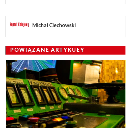
Michał Ciechowski
POWIĄZANE ARTYKUŁY