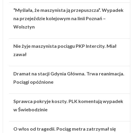
“Myślała, że maszynista ją przepuszcza”. Wypadek
na przejeździe kolejowym na linii Poznań –
Wolsztyn
Nie żyje maszynista pociągu PKP Intercity. Miał
zawał
Dramat na stacji Gdynia Główna. Trwa reanimacja.
Pociągi opóźnione
Sprawca pokryje koszty. PLK komentują wypadek
w Świebodzinie
O włos od tragedii. Pociąg metra zatrzymał się