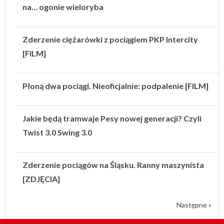
na… ogonie wieloryba
Zderzenie ciężarówki z pociągiem PKP Intercity
[FILM]
Płoną dwa pociągi. Nieoficjalnie: podpalenie [FILM]
Jakie będą tramwaje Pesy nowej generacji? Czyli
Twist 3.0 Swing 3.0
Zderzenie pociągów na Śląsku. Ranny maszynista
[ZDJĘCIA]
Następne »