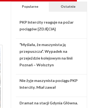
Popularne
Ostatnie
PKP Intercity reaguje na pożar
pociągów [ZDJĘCIA]
“Myślała, że maszynista ją
przepuszcza”. Wypadek na
przejeździe kolejowym na linii
Poznań – Wolsztyn
Nie żyje maszynista pociągu PKP
Intercity. Miał zawał
Dramat na stacji Gdynia Główna.