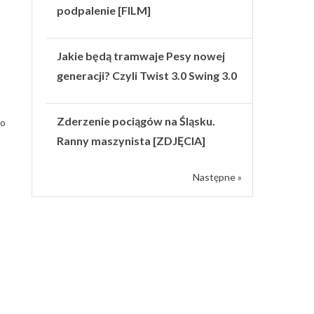
podpalenie [FILM]
Jakie będą tramwaje Pesy nowej
generacji? Czyli Twist 3.0 Swing 3.0
Zderzenie pociągów na Śląsku.
no
Ranny maszynista [ZDJĘCIA]
Następne »