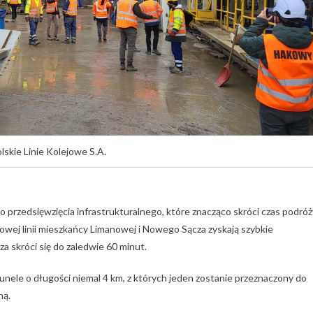
skie Linie Kolejowe S.A.
 przedsięwzięcia infrastrukturalnego, które znacząco skróci czas podróż
ej linii mieszkańcy Limanowej i Nowego Sącza zyskają szybkie
 skróci się do zaledwie 60 minut.
nele o długości niemal 4 km, z których jeden zostanie przeznaczony do
ną.