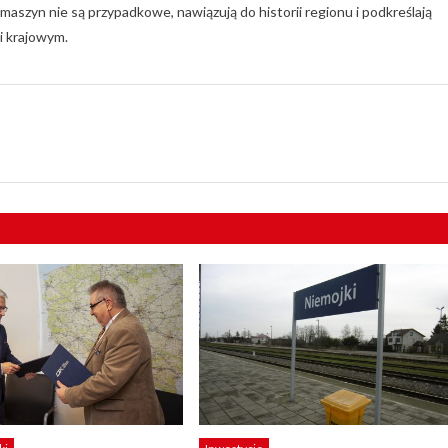
aszyn nie są przypadkowe, nawiązują do historii regionu i podkreślają
i krajowym.