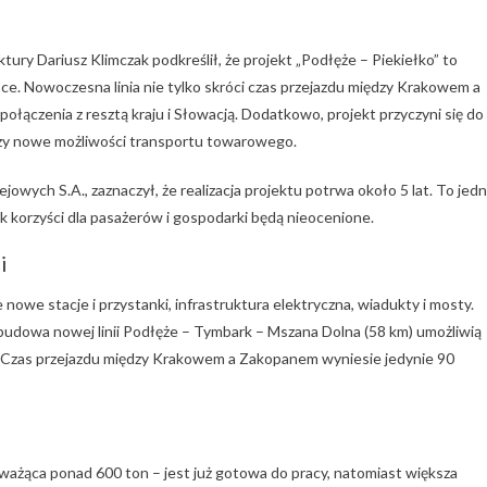
tury Dariusz Klimczak podkreślił, że projekt „Podłęże – Piekiełko” to
ce. Nowoczesna linia nie tylko skróci czas przejazdu między Krakowem a
łączenia z resztą kraju i Słowacją. Dodatkowo, projekt przyczyni się do
zy nowe możliwości transportu towarowego.
jowych S.A., zaznaczył, że realizacja projektu potrwa około 5 lat. To jed
k korzyści dla pasażerów i gospodarki będą nieocenione.
i
nowe stacje i przystanki, infrastruktura elektryczna, wiadukty i mosty.
budowa nowej linii Podłęże – Tymbark – Mszana Dolna (58 km) umożliwią
 Czas przejazdu między Krakowem a Zakopanem wyniesie jedynie 90
ażąca ponad 600 ton – jest już gotowa do pracy, natomiast większa