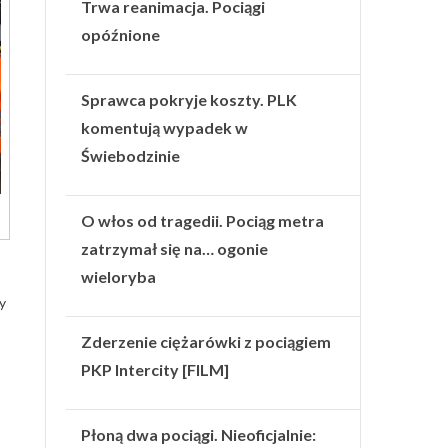
Trwa reanimacja. Pociągi
opóźnione
Sprawca pokryje koszty. PLK
komentują wypadek w
Świebodzinie
O włos od tragedii. Pociąg metra
zatrzymał się na… ogonie
wieloryba
y
Zderzenie ciężarówki z pociągiem
PKP Intercity [FILM]
Płoną dwa pociągi. Nieoficjalnie: