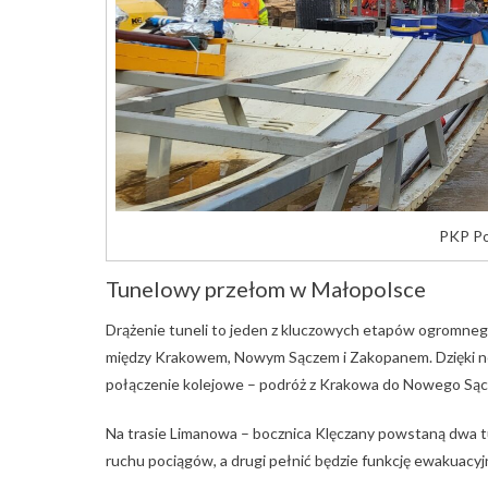
PKP Pol
Tunelowy przełom w Małopolsce
Drążenie tuneli to jeden z kluczowych etapów ogromnego
między Krakowem, Nowym Sączem i Zakopanem. Dzięki now
połączenie kolejowe – podróż z Krakowa do Nowego Sącza
Na trasie Limanowa – bocznica Klęczany powstaną dwa tu
ruchu pociągów, a drugi pełnić będzie funkcję ewakuacyj