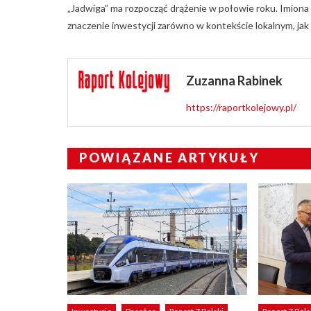
„Jadwiga” ma rozpocząć drążenie w połowie roku. Imiona m
znaczenie inwestycji zarówno w kontekście lokalnym, jak 
Zuzanna Rabinek
https://raportkolejowy.pl/
POWIĄZANE ARTYKUŁY