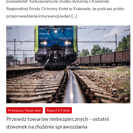
powiadomił funkcjonariusza służby dyżurnej z Komendy
Regionalnej Straży Ochrony Kolei w Krakowie, że podczas próby
przeprowadzenia interwencji jeden […]
Przewozy Towarowe
Raport Z Polski
Przewóz towarów niebezpiecznych – ostatni
dzwonek na złożenie sprawozdania