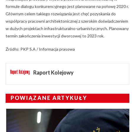
formule dialogu konkurencyjnego jest planowane na połowę 2020 r.
Głównym celem takiego rozwiązania jest chęć pozyskania do
współpracy pracowni architektonicznej z szerokim doświadczeniem
w dużych projektach infrastrukturalno-urbanistycznych. Planowany
termin zakończenia inwestycji dworcowej to 2023 rok.
Źródło: PKP S.A / Informacja prasowa
Raport Kolejowy
POWIĄZANE ARTYKUŁY