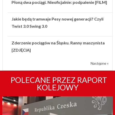
Płoną dwa pociągi. Nieoficjalnie: podpalenie [FILM]
Jakie będą tramwaje Pesy nowej generacji? Czyli
Twist 3.0 Swing 3.0
Zderzenie pociągów na Śląsku. Ranny maszynista
[ZDJĘCIA]
Następne »
POLECANE PRZEZ RAPORT
KOLEJOWY