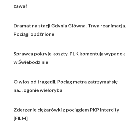
zawał
Dramat na stacji Gdynia Główna. Trwa reanimacja.
Pociągi opóźnione
Sprawca pokryje koszty. PLK komentują wypadek
w Świebodzinie
O włos od tragedii. Pociąg metra zatrzymał się
na… ogonie wieloryba
Zderzenie ciężarówki z pociągiem PKP Intercity
[FILM]