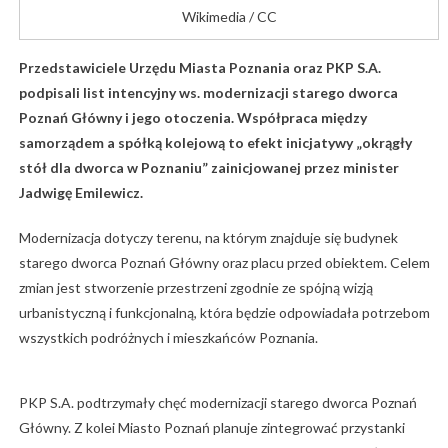
Wikimedia / CC
Przedstawiciele Urzędu Miasta Poznania oraz PKP S.A.
podpisali list intencyjny ws. modernizacji starego dworca
Poznań Główny i jego otoczenia. Współpraca między
samorządem a spółką kolejową to efekt inicjatywy „okrągły
stół dla dworca w Poznaniu” zainicjowanej przez minister
Jadwigę Emilewicz.
Modernizacja dotyczy terenu, na którym znajduje się budynek
starego dworca Poznań Główny oraz placu przed obiektem. Celem
zmian jest stworzenie przestrzeni zgodnie ze spójną wizją
urbanistyczną i funkcjonalną, która będzie odpowiadała potrzebom
wszystkich podróżnych i mieszkańców Poznania.
PKP S.A. podtrzymały chęć modernizacji starego dworca Poznań
Główny. Z kolei Miasto Poznań planuje zintegrować przystanki