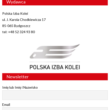
Wydawca
Polska Izba Kolei
ul. J. Karola Chodkiewicza 17
85-065 Bydgoszcz
tel: +48 52 324 93 80
Newsletter
Imię lub Imię i Nazwisko
Email