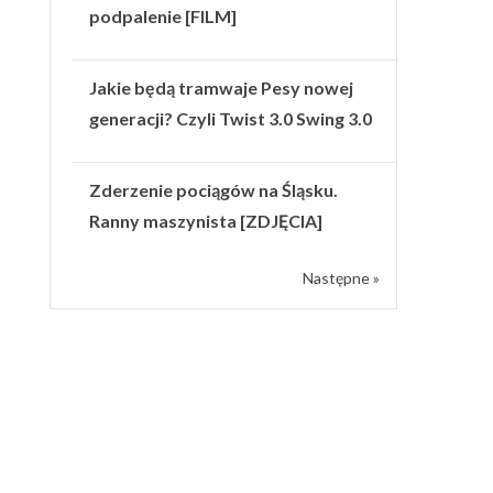
podpalenie [FILM]
Jakie będą tramwaje Pesy nowej
ł
generacji? Czyli Twist 3.0 Swing 3.0
Zderzenie pociągów na Śląsku.
Ranny maszynista [ZDJĘCIA]
Następne »