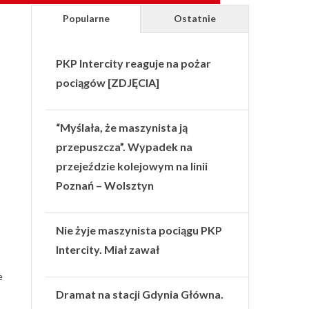
Popularne
Ostatnie
PKP Intercity reaguje na pożar
pociągów [ZDJĘCIA]
“Myślała, że maszynista ją
przepuszcza”. Wypadek na
przejeździe kolejowym na linii
Poznań – Wolsztyn
Nie żyje maszynista pociągu PKP
Intercity. Miał zawał
e
Dramat na stacji Gdynia Główna.