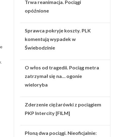
Trwa reanimacja. Pociągi
opóźnione
Sprawca pokryje koszty. PLK
komentują wypadek w
le
Świebodzinie
.
O włos od tragedii. Pociąg metra
zatrzymał się na… ogonie
wieloryba
Zderzenie ciężarówki z pociągiem
PKP Intercity [FILM]
Płoną dwa pociągi. Nieoficjalnie: