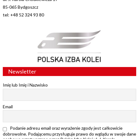
85-065 Bydgoszcz
tel: +48 52 324 93 80
Newsletter
Imię lub Imię i Nazwisko
Email
Podanie adresu email oraz wyrażenie zgody jest całkowicie
dobrowolne. Podającemu przysługuje prawo do wglądu w swoje dane