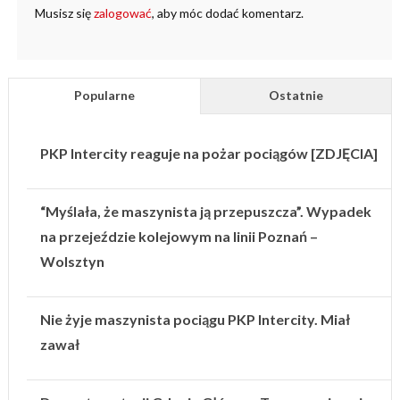
Musisz się
zalogować
, aby móc dodać komentarz.
Popularne
Ostatnie
PKP Intercity reaguje na pożar pociągów [ZDJĘCIA]
“Myślała, że maszynista ją przepuszcza”. Wypadek
na przejeździe kolejowym na linii Poznań –
Wolsztyn
Nie żyje maszynista pociągu PKP Intercity. Miał
zawał