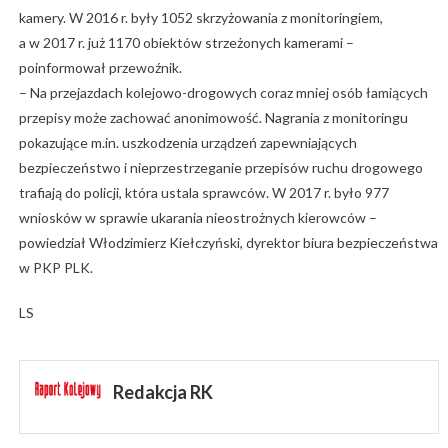
kamery. W 2016 r. były 1052 skrzyżowania z monitoringiem,
a w 2017 r. już 1170 obiektów strzeżonych kamerami –
poinformował przewoźnik.
– Na przejazdach kolejowo-drogowych coraz mniej osób łamiących
przepisy może zachować anonimowość. Nagrania z monitoringu
pokazujące m.in. uszkodzenia urządzeń zapewniających
bezpieczeństwo i nieprzestrzeganie przepisów ruchu drogowego
trafiają do policji, która ustala sprawców. W 2017 r. było 977
wniosków w sprawie ukarania nieostrożnych kierowców –
powiedział Włodzimierz Kiełczyński, dyrektor biura bezpieczeństwa
w PKP PLK.
LS
Redakcja RK