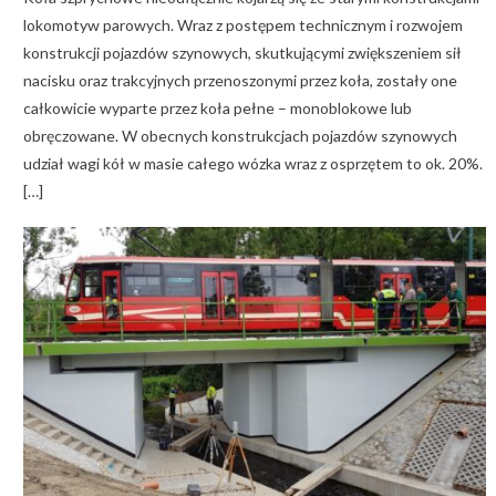
lokomotyw parowych. Wraz z postępem technicznym i rozwojem
konstrukcji pojazdów szynowych, skutkującymi zwiększeniem sił
nacisku oraz trakcyjnych przenoszonymi przez koła, zostały one
całkowicie wyparte przez koła pełne – monoblokowe lub
obręczowane. W obecnych konstrukcjach pojazdów szynowych
udział wagi kół w masie całego wózka wraz z osprzętem to ok. 20%.
[…]