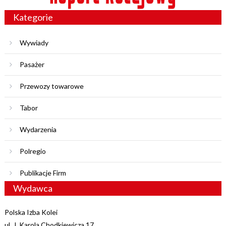
Kategorie
Wywiady
Pasażer
Przewozy towarowe
Tabor
Wydarzenia
Polregio
Publikacje Firm
Wydawca
Polska Izba Kolei
ul. J. Karola Chodkiewicza 17