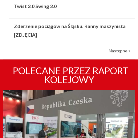
Twist 3.0 Swing 3.0
Zderzenie pociągów na Śląsku. Ranny maszynista
[ZDJĘCIA]
Następne »
POLECANE PRZEZ RAPORT
KOLEJOWY