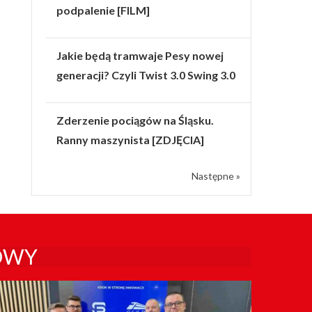
podpalenie [FILM]
Jakie będą tramwaje Pesy nowej
generacji? Czyli Twist 3.0 Swing 3.0
Zderzenie pociągów na Śląsku.
Ranny maszynista [ZDJĘCIA]
Następne »
OWY