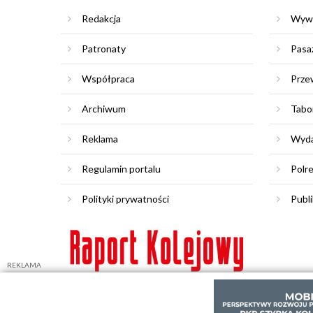
Redakcja
Wyw
Patronaty
Pasa
Współpraca
Prze
Archiwum
Tabo
Reklama
Wyda
Regulamin portalu
Polr
Polityki prywatności
Publi