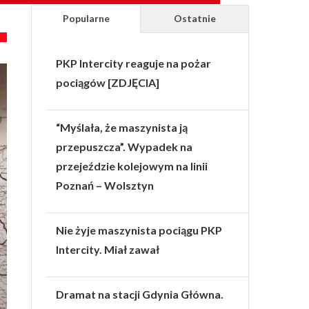
Popularne
Ostatnie
PKP Intercity reaguje na pożar
pociągów [ZDJĘCIA]
“Myślała, że maszynista ją
przepuszcza”. Wypadek na
przejeździe kolejowym na linii
Poznań – Wolsztyn
Nie żyje maszynista pociągu PKP
Intercity. Miał zawał
Dramat na stacji Gdynia Główna.