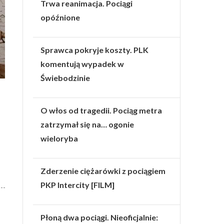
Trwa reanimacja. Pociągi
opóźnione
Sprawca pokryje koszty. PLK
komentują wypadek w
Świebodzinie
O włos od tragedii. Pociąg metra
zatrzymał się na… ogonie
wieloryba
Zderzenie ciężarówki z pociągiem
PKP Intercity [FILM]
Płoną dwa pociągi. Nieoficjalnie: