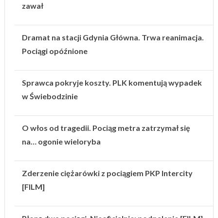
zawał
Dramat na stacji Gdynia Główna. Trwa reanimacja.
Pociągi opóźnione
Sprawca pokryje koszty. PLK komentują wypadek
w Świebodzinie
O włos od tragedii. Pociąg metra zatrzymał się
na… ogonie wieloryba
Zderzenie ciężarówki z pociągiem PKP Intercity
[FILM]