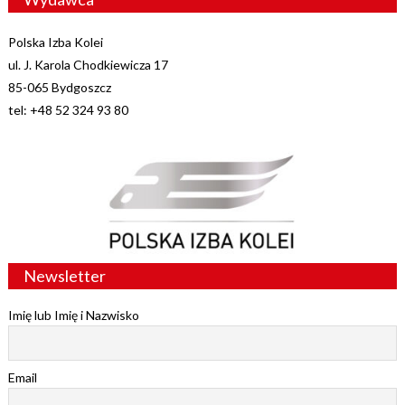
Polska Izba Kolei
ul. J. Karola Chodkiewicza 17
85-065 Bydgoszcz
tel: +48 52 324 93 80
Newsletter
Imię lub Imię i Nazwisko
Email