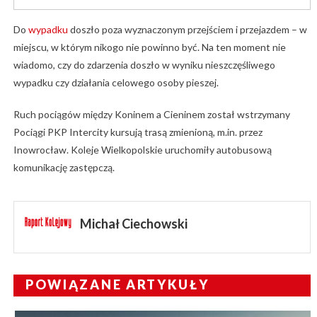
Do
wypadku
doszło poza wyznaczonym przejściem i przejazdem – w
miejscu, w którym nikogo nie powinno być. Na ten moment nie
wiadomo, czy do zdarzenia doszło w wyniku nieszczęśliwego
wypadku czy działania celowego osoby pieszej.
Ruch pociągów między Koninem a Cieninem został wstrzymany
Pociągi PKP Intercity kursują trasą zmienioną, m.in. przez
Inowrocław. Koleje Wielkopolskie uruchomiły autobusową
komunikację zastępczą.
Michał Ciechowski
POWIĄZANE ARTYKUŁY