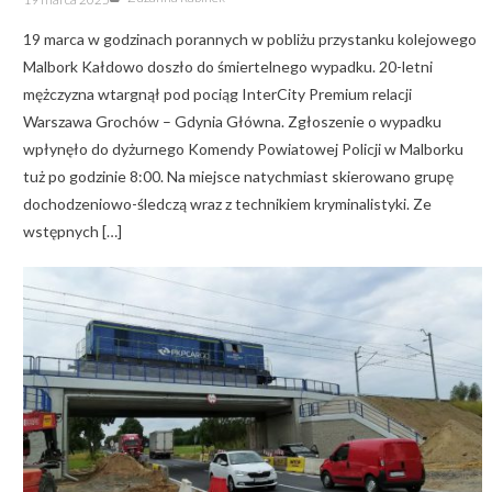
on
19 marca w godzinach porannych w pobliżu przystanku kolejowego
Malbork Kałdowo doszło do śmiertelnego wypadku. 20-letni
mężczyzna wtargnął pod pociąg InterCity Premium relacji
Warszawa Grochów – Gdynia Główna. Zgłoszenie o wypadku
wpłynęło do dyżurnego Komendy Powiatowej Policji w Malborku
tuż po godzinie 8:00. Na miejsce natychmiast skierowano grupę
dochodzeniowo-śledczą wraz z technikiem kryminalistyki. Ze
wstępnych […]