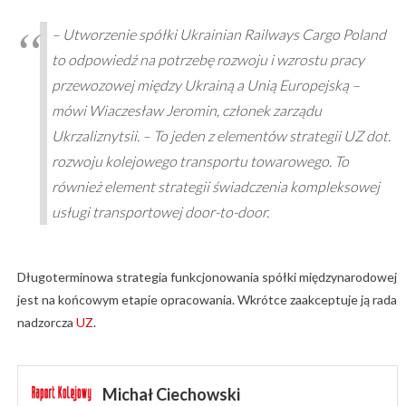
– Utworzenie spółki Ukrainian Railways Cargo Poland
to odpowiedź na potrzebę rozwoju i wzrostu pracy
przewozowej między Ukrainą a Unią Europejską –
mówi Wiaczesław Jeromin, członek zarządu
Ukrzaliznytsii. – To jeden z elementów strategii UZ dot.
rozwoju kolejowego transportu towarowego. To
również element strategii świadczenia kompleksowej
usługi transportowej door-to-door.
Długoterminowa strategia funkcjonowania spółki międzynarodowej
jest na końcowym etapie opracowania. Wkrótce zaakceptuje ją rada
nadzorcza
UZ
.
Michał Ciechowski