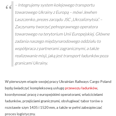
– Integrujemy system kolejowego transportu
towarowego Ukrainy z Europą – mówi Jewhen
Laszczenko, prezes zarządu JSC „Ukrzaliznytsia”. –
Zaczynamy tworzyć pełnoprawnego operatora
towarowego na terytorium Unii Europejskiej. Główne
zadania naszego międzynarodowego oddziału to
współpraca z partnerami zagranicznymi, a także
realizowanie misji, jaką jest transport ładunków poza
granicami Ukrainy.
W pierwszym etapie swojej pracy Ukrainian Railways Cargo Poland
będą świadczyć kompleksową usługę
przewozu ładunków
,
koordynować pracę z europejskimi operatorami, właścicielami
ładunków, przejściami granicznymi, obsługiwać tabor torów o
rozstawie szyn 1435 i 1520 mm, a także w pełni zabezpieczać
proces logistyczny.