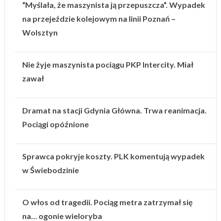
“Myślała, że maszynista ją przepuszcza”. Wypadek
na przejeździe kolejowym na linii Poznań –
Wolsztyn
Nie żyje maszynista pociągu PKP Intercity. Miał
zawał
Dramat na stacji Gdynia Główna. Trwa reanimacja.
Pociągi opóźnione
Sprawca pokryje koszty. PLK komentują wypadek
w Świebodzinie
O włos od tragedii. Pociąg metra zatrzymał się
na… ogonie wieloryba