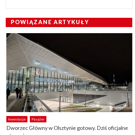
POWIĄZANE ARTYKUŁY
Inwestycje
Pasażer
Dworzec Główny w Olsztynie gotowy. Dziś oficjalne