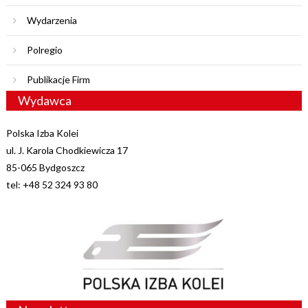
Wydarzenia
Polregio
Publikacje Firm
Wydawca
Polska Izba Kolei
ul. J. Karola Chodkiewicza 17
85-065 Bydgoszcz
tel: +48 52 324 93 80