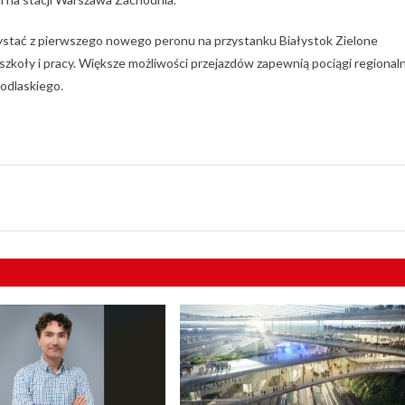
ystać z pierwszego nowego peronu na przystanku Białystok Zielone
zkoły i pracy. Większe możliwości przejazdów zapewnią pociągi regional
Podlaskiego.