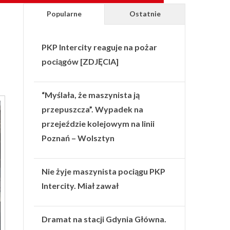
Popularne
Ostatnie
PKP Intercity reaguje na pożar
pociągów [ZDJĘCIA]
“Myślała, że maszynista ją
przepuszcza”. Wypadek na
przejeździe kolejowym na linii
Poznań – Wolsztyn
Nie żyje maszynista pociągu PKP
Intercity. Miał zawał
Dramat na stacji Gdynia Główna.