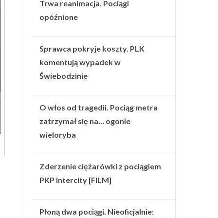
Trwa reanimacja. Pociągi
opóźnione
Sprawca pokryje koszty. PLK
komentują wypadek w
Świebodzinie
O włos od tragedii. Pociąg metra
zatrzymał się na… ogonie
wieloryba
Zderzenie ciężarówki z pociągiem
PKP Intercity [FILM]
Płoną dwa pociągi. Nieoficjalnie: