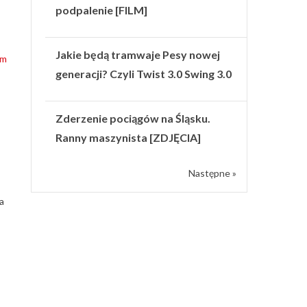
podpalenie [FILM]
Jakie będą tramwaje Pesy nowej
om
generacji? Czyli Twist 3.0 Swing 3.0
Zderzenie pociągów na Śląsku.
Ranny maszynista [ZDJĘCIA]
Następne »
a