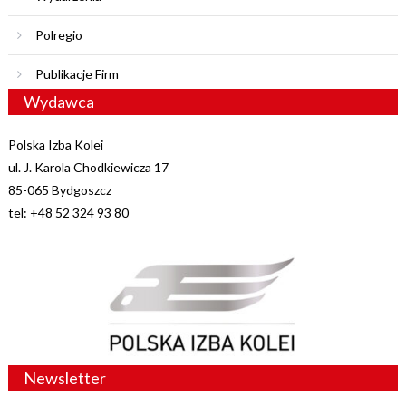
Polregio
Publikacje Firm
Wydawca
Polska Izba Kolei
ul. J. Karola Chodkiewicza 17
85-065 Bydgoszcz
tel: +48 52 324 93 80
Newsletter