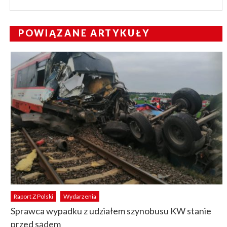
POWIĄZANE ARTYKUŁY
Raport Z Polski
Wydarzenia
Sprawca wypadku z udziałem szynobusu KW stanie
przed sądem