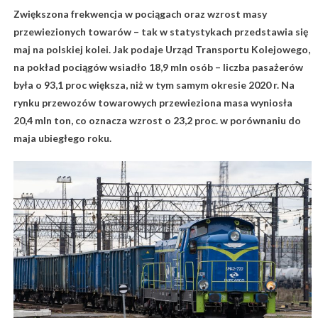
Zwiększona frekwencja w pociągach oraz wzrost masy
przewiezionych towarów – tak w statystykach przedstawia się
maj na polskiej kolei. Jak podaje Urząd Transportu Kolejowego,
na pokład pociągów wsiadło 18,9 mln osób – liczba pasażerów
była o 93,1 proc większa, niż w tym samym okresie 2020 r. Na
rynku przewozów towarowych przewieziona masa wyniosła
20,4 mln ton, co oznacza wzrost o 23,2 proc. w porównaniu do
maja ubiegłego roku.