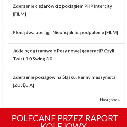
Zderzenie ciężarówki z pociągiem PKP Intercity
[FILM]
Płoną dwa pociągi. Nieoficjalnie: podpalenie [FILM]
Jakie będą tramwaje Pesy nowej generacji? Czyli
Twist 3.0 Swing 3.0
Zderzenie pociągów na Śląsku. Ranny maszynista
[ZDJĘCIA]
Następne »
POLECANE PRZEZ RAPORT
KOLEJOWY