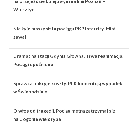
na przejeździe kolejowym na linii Poznań –
Wolsztyn
Nie żyje maszynista pociągu PKP Intercity. Miał
zawał
Dramat na stacji Gdynia Główna. Trwa reanimacja.
Pociągi opóźnione
Sprawca pokryje koszty. PLK komentują wypadek
w Świebodzinie
O włos od tragedii. Pociąg metra zatrzymał się
na… ogonie wieloryba