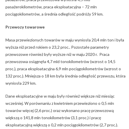
pasażerokilometrów, praca eksploatacyjna – 72 mln
pociągokilometrów, a średnia odległość podróży 59 km.
Przewozy towarowe
Masa przewiezionych towarów w maju wyniosła 20,4 mln ton i była
wyższa niż przed rokiem o 23,2 proc.. Pozostałe parametry
przewozowe również były wyższe niż w maju 2020 r. Praca
przewozowa osiągnęła 4,7 mld tonokilometrów (wzrost o 14,5
proc.), praca eksploatacyjna 6,9 mln pociągokilometrów (wzrost o
132 proc.). Mniejsza o 18 km była średnia odległość przewozu, która
wyniosła 229 km.
Dane eksploatacyjne w maju były również większe niż miesiąc
wcześniej. W porównaniu z kwietniem przewieziono o 0,5 mln
towarów więcej (2,6 proc.) oraz wykonano pracę przewozową
większą o 141,8 mln tonokilometrów (3,1 proc.) i pracę
eksploatacyjną większą o 0,2 mln pociągokilometrów (2,7 proc.).