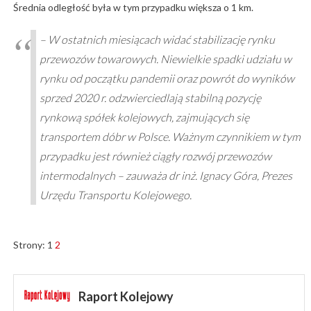
Średnia odległość była w tym przypadku większa o 1 km.
– W ostatnich miesiącach widać stabilizację rynku
przewozów towarowych. Niewielkie spadki udziału w
rynku od początku pandemii oraz powrót do wyników
sprzed 2020 r. odzwierciedlają stabilną pozycję
rynkową spółek kolejowych, zajmujących się
transportem dóbr w Polsce. Ważnym czynnikiem w tym
przypadku jest również ciągły rozwój przewozów
intermodalnych – zauważa dr inż. Ignacy Góra, Prezes
Urzędu Transportu Kolejowego.
Strony:
1
2
Raport Kolejowy