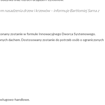
ym nasadzenia drzew i krzewów – informuje Bartłomiej Sarna z
ykonany zostanie w formule Innowacyjnego Dworca Systemowego.
czonych dachem. Dostosowany zostanie do potrzeb osób o ograniczonych
e usługowo-handlowe.