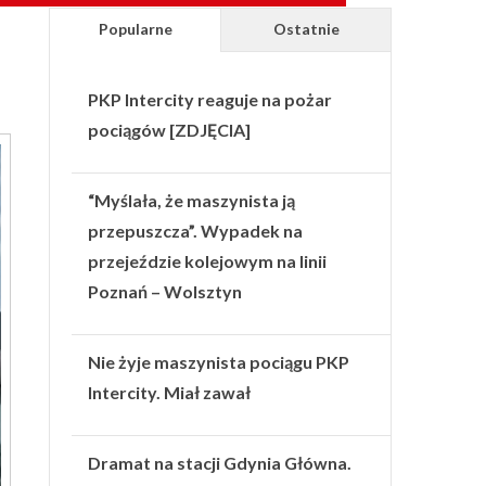
Popularne
Ostatnie
PKP Intercity reaguje na pożar
pociągów [ZDJĘCIA]
“Myślała, że maszynista ją
przepuszcza”. Wypadek na
przejeździe kolejowym na linii
Poznań – Wolsztyn
Nie żyje maszynista pociągu PKP
Intercity. Miał zawał
Dramat na stacji Gdynia Główna.