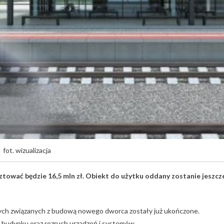
fot. wizualizacja
ować będzie 16,5 mln zł. Obiekt do użytku oddany zostanie jeszcz
ych związanych z budową nowego dworca zostały już ukończone.
 budynku oraz rozruch urządzeń i systemów.