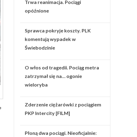
Trwa reanimacja. Pociągi
opóźnione
Sprawca pokryje koszty. PLK
komentują wypadek w
Świebodzinie
O włos od tragedii. Pociąg metra
zatrzymał się na… ogonie
wieloryba
Zderzenie ciężarówki z pociągiem
e
PKP Intercity [FILM]
Płoną dwa pociągi. Nieoficjalnie: