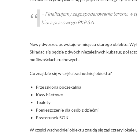
– Finalizujemy zagospodarowanie terenu, w t
biura prasowego PKP S.A.
Nowy dworzec powstaje w miejscu starego obiektu. W
Składać się będzie z dwóch niezależnych kubatur, połą
możliwościach ruchowych.
Co znajdzie się w części zachodniej obiektu?
Przeszklona poczekalnia
Kasy biletowe
Toalety
Pomieszczenie dla osób z dziećmi
Posterunek SOK
W części wschodniej obiektu znajdą się zaś cztery lokal