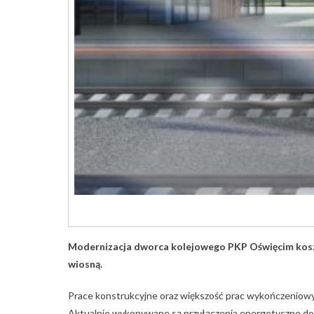
Modernizacja dworca kolejowego PKP Oświęcim koszt
wiosną.
Prace konstrukcyjne oraz większość prac wykończeniow
Aktualnie wykonywane są przyłączenia energetyczne do