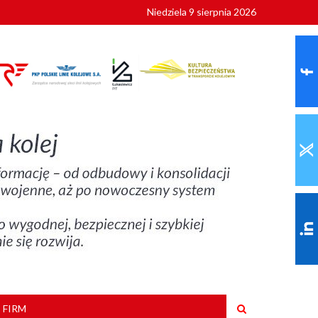
Niedziela 9 sierpnia 2026
ionalnych
szkoły
 FIRM