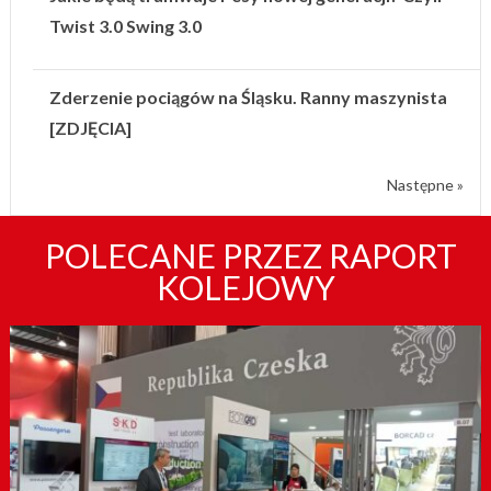
Twist 3.0 Swing 3.0
Zderzenie pociągów na Śląsku. Ranny maszynista
[ZDJĘCIA]
Następne »
POLECANE PRZEZ RAPORT
KOLEJOWY