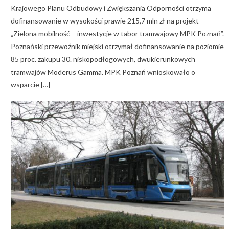
Krajowego Planu Odbudowy i Zwiększania Odporności otrzyma
dofinansowanie w wysokości prawie 215,7 mln zł na projekt
„Zielona mobilność – inwestycje w tabor tramwajowy MPK Poznań”.
Poznański przewoźnik miejski otrzymał dofinansowanie na poziomie
85 proc. zakupu 30. niskopodłogowych, dwukierunkowych
tramwajów Moderus Gamma. MPK Poznań wnioskowało o
wsparcie […]