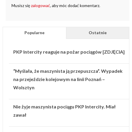
Musisz się
zalogować
, aby móc dodać komentarz.
Popularne
Ostatnie
PKP Intercity reaguje na pożar pociągów [ZDJĘCIA]
“Myślała, że maszynista ją przepuszcza”. Wypadek
na przejeździe kolejowym na linii Poznań –
Wolsztyn
Nie żyje maszynista pociągu PKP Intercity. Miał
zawał