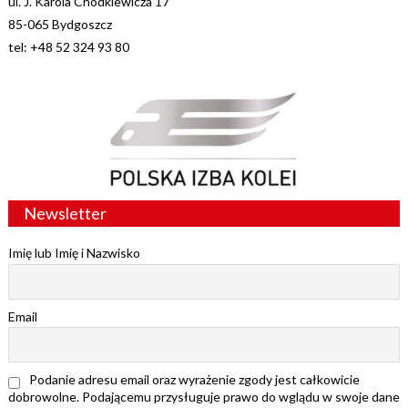
ul. J. Karola Chodkiewicza 17
85-065 Bydgoszcz
tel: +48 52 324 93 80
Newsletter
Imię lub Imię i Nazwisko
Email
Podanie adresu email oraz wyrażenie zgody jest całkowicie
dobrowolne. Podającemu przysługuje prawo do wglądu w swoje dane