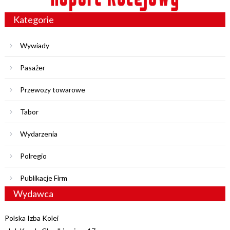
Kategorie
Wywiady
Pasażer
Przewozy towarowe
Tabor
Wydarzenia
Polregio
Publikacje Firm
Wydawca
Polska Izba Kolei