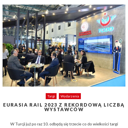
Targi
Wydarzenia
EURASIA RAIL 2023 Z REKORDOWĄ LICZBĄ
WYSTAWCÓW
W Turcji już po raz 10. odbędą się trzecie co do wielkości targi