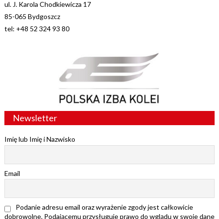
ul. J. Karola Chodkiewicza 17
85-065 Bydgoszcz
tel: +48 52 324 93 80
Newsletter
Imię lub Imię i Nazwisko
Email
Podanie adresu email oraz wyrażenie zgody jest całkowicie
dobrowolne. Podającemu przysługuje prawo do wglądu w swoje dane