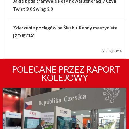
Jakie będą tramwaje Pesy nowej generacji? Czyli
Twist 3.0 Swing 3.0
Zderzenie pociągów na Śląsku. Ranny maszynista
[ZDJĘCIA]
Następne »
POLECANE PRZEZ RAPORT
KOLEJOWY