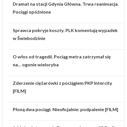
Dramat na stacji Gdynia Główna. Trwa reanimacja.
Pociągi opóźnione
Sprawca pokryje koszty. PLK komentują wypadek
w Świebodzinie
O włos od tragedii. Pociąg metra zatrzymał się
na… ogonie wieloryba
Zderzenie ciężarówki z pociągiem PKP Intercity
[FILM]
Płoną dwa pociągi. Nieoficjalnie: podpalenie [FILM]