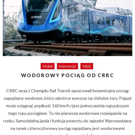
Global
Inwestycje
Tabor
WODOROWY POCIĄG OD CRRC
CRRC wraz z Chengdu Rail Transit opracowali bezemisyjny pociąg
napędzany wodorem, który wkrótce wyruszy na chińskie tory. Pojazd
może osiągnąć prędkość 160 km/h i jest jednocześnie najszybszym
tego typu pociągiem. To nie pierwsze wodorowe rozwiązanie na
rynku. Samodzielna jazda i funkcja powrotu do zajezdni Wprowadzany
na rynek czteroczłonowy pociąg napędzany jest wodorowymi