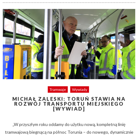
Tramwaje
Wywiady
MICHAŁ ZALESKI: TORUŃ STAWIA NA
ROZWÓJ TRANSPORTU MIEJSKIEGO
[WYWIAD]
„W przyszłym roku oddamy do użytku nową, kompletną linię
tramwajową biegnącą na północ Torunia – do nowego, dynamicznie