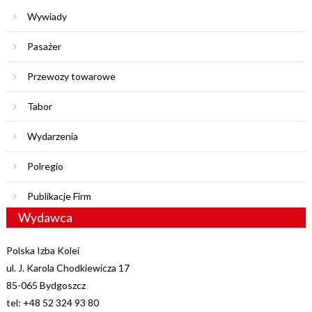
Wywiady
Pasażer
Przewozy towarowe
Tabor
Wydarzenia
Polregio
Publikacje Firm
Wydawca
Polska Izba Kolei
ul. J. Karola Chodkiewicza 17
85-065 Bydgoszcz
tel: +48 52 324 93 80