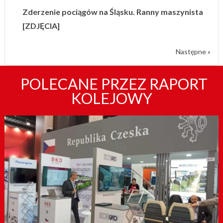
Zderzenie pociągów na Śląsku. Ranny maszynista
[ZDJĘCIA]
Następne »
POLECANE PRZEZ RAPORT
KOLEJOWY