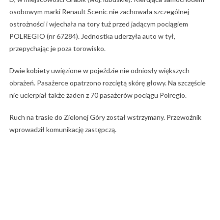
osobowym marki Renault Scenic nie zachowała szczególnej
ostrożności i wjechała na tory tuż przed jadącym pociągiem
POLREGIO (nr 67284). Jednostka uderzyła auto w tył,
przepychając je poza torowisko.
Dwie kobiety uwięzione w pojeździe nie odniosły większych
obrażeń. Pasażerce opatrzono rozciętą skórę głowy. Na szczęście
nie ucierpiał także żaden z 70 pasażerów pociągu Polregio.
Ruch na trasie do Zielonej Góry został wstrzymany. Przewoźnik
wprowadził komunikację zastępczą.