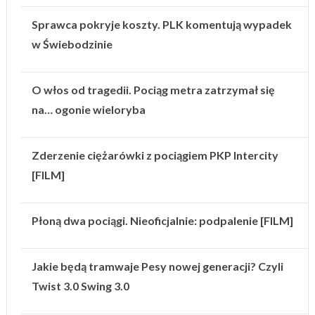
Sprawca pokryje koszty. PLK komentują wypadek
w Świebodzinie
O włos od tragedii. Pociąg metra zatrzymał się
na… ogonie wieloryba
Zderzenie ciężarówki z pociągiem PKP Intercity
[FILM]
Płoną dwa pociągi. Nieoficjalnie: podpalenie [FILM]
Jakie będą tramwaje Pesy nowej generacji? Czyli
Twist 3.0 Swing 3.0