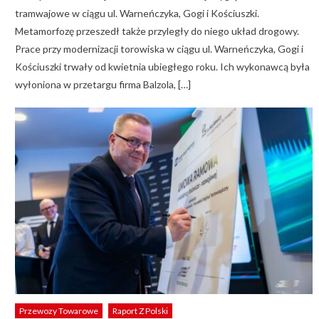
tramwajowe w ciągu ul. Warneńczyka, Gogi i Kościuszki.
Metamorfozę przeszedł także przyległy do niego układ drogowy.
Prace przy modernizacji torowiska w ciągu ul. Warneńczyka, Gogi i
Kościuszki trwały od kwietnia ubiegłego roku. Ich wykonawcą była
wyłoniona w przetargu firma Balzola, […]
Przewozy Towarowe
Raport Z Polski