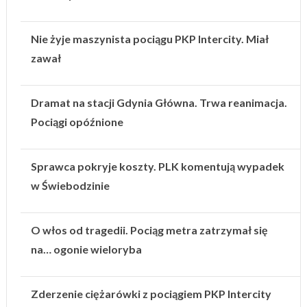
Nie żyje maszynista pociągu PKP Intercity. Miał
zawał
Dramat na stacji Gdynia Główna. Trwa reanimacja.
Pociągi opóźnione
Sprawca pokryje koszty. PLK komentują wypadek
w Świebodzinie
O włos od tragedii. Pociąg metra zatrzymał się
na… ogonie wieloryba
Zderzenie ciężarówki z pociągiem PKP Intercity