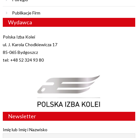
Publikacje Firm
Wydawca
Polska Izba Kolei
ul. J. Karola Chodkiewicza 17
85-065 Bydgoszcz
tel: +48 52 324 93 80
Newsletter
Imię lub Imię i Nazwisko