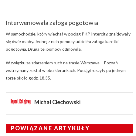
Interweniowała załoga pogotowia
W samochodzie, który wjechał w pociąg PKP Intercity, znajdowały
się dwie osoby. Jednej z nich pomocy udzieliła załoga karetki
pogotowia. Druga tej pomocy odmówiła.
W związku ze zdarzeniem ruch na trasie Warszawa – Poznań
wstrzymany został w obu kierunkach. Pociągi ruszyły po jednym
torze około godz. 18.35.
Michał Ciechowski
POWIĄZANE ARTYKUŁY