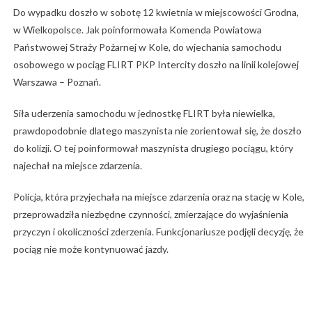
Do wypadku doszło w sobotę 12 kwietnia w miejscowości Grodna,
w Wielkopolsce. Jak poinformowała Komenda Powiatowa
Państwowej Straży Pożarnej w Kole, do wjechania samochodu
osobowego w pociąg FLIRT PKP Intercity doszło na linii kolejowej
Warszawa – Poznań.
Siła uderzenia samochodu w jednostkę FLIRT była niewielka,
prawdopodobnie dlatego maszynista nie zorientował się, że doszło
do kolizji. O tej poinformował maszynista drugiego pociągu, który
najechał na miejsce zdarzenia.
Policja, która przyjechała na miejsce zdarzenia oraz na stację w Kole,
przeprowadziła niezbędne czynności, zmierzające do wyjaśnienia
przyczyn i okoliczności zderzenia. Funkcjonariusze podjęli decyzję, że
pociąg nie może kontynuować jazdy.