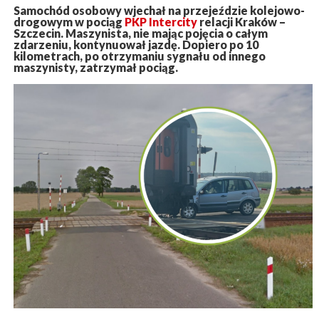
Samochód osobowy wjechał na przejeździe kolejowo-
drogowym w pociąg
PKP Intercity
relacji Kraków –
Szczecin. Maszynista, nie mając pojęcia o całym
zdarzeniu, kontynuował jazdę. Dopiero po 10
kilometrach, po otrzymaniu sygnału od innego
maszynisty, zatrzymał pociąg.