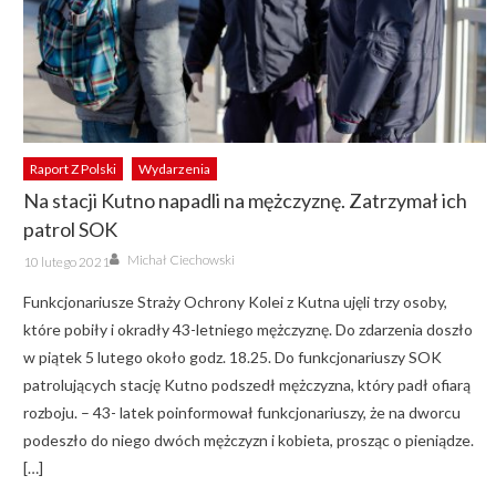
Raport Z Polski
Wydarzenia
Na stacji Kutno napadli na mężczyznę. Zatrzymał ich
patrol SOK
Author
Posted
Michał Ciechowski
10 lutego 2021
on
Funkcjonariusze Straży Ochrony Kolei z Kutna ujęli trzy osoby,
które pobiły i okradły 43-letniego mężczyznę. Do zdarzenia doszło
w piątek 5 lutego około godz. 18.25. Do funkcjonariuszy SOK
patrolujących stację Kutno podszedł mężczyzna, który padł ofiarą
rozboju. – 43- latek poinformował funkcjonariuszy, że na dworcu
podeszło do niego dwóch mężczyzn i kobieta, prosząc o pieniądze.
[…]