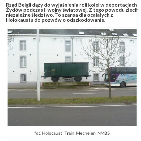
Rząd Belgii dąży do wyjaśnienia roli kolei w deportacjach
Żydów podczas II wojny światowej. Z tego powodu zlecił
niezależne śledztwo. To szansa dla ocalałych z
Holokaustu do pozwów o odszkodowanie.
fot. Holocaust_Train_Mechelen_NMBS