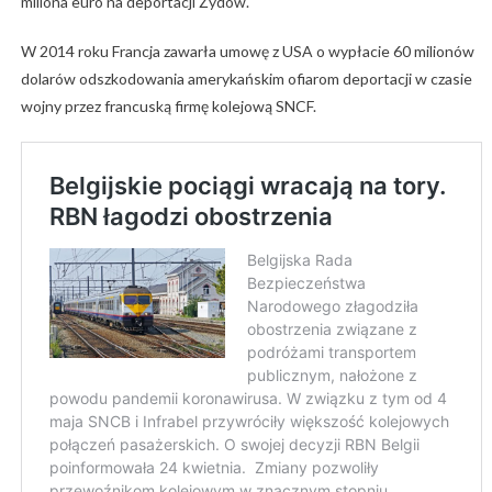
miliona euro na deportacji Żydów.
W 2014 roku Francja zawarła umowę z USA o wypłacie 60 milionów
dolarów odszkodowania amerykańskim ofiarom deportacji w czasie
wojny przez francuską firmę kolejową SNCF.