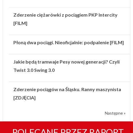
Zderzenie ciężarówki z pociągiem PKP Intercity
[FILM]
Płoną dwa pociągi. Nieoficjalnie: podpalenie [FILM]
Jakie będą tramwaje Pesy nowej generacji? Czyli
Twist 3.0 Swing 3.0
Zderzenie pociągów na Śląsku. Ranny maszynista
[ZDJĘCIA]
Następne »
POLECANE PRZEZ RAPORT