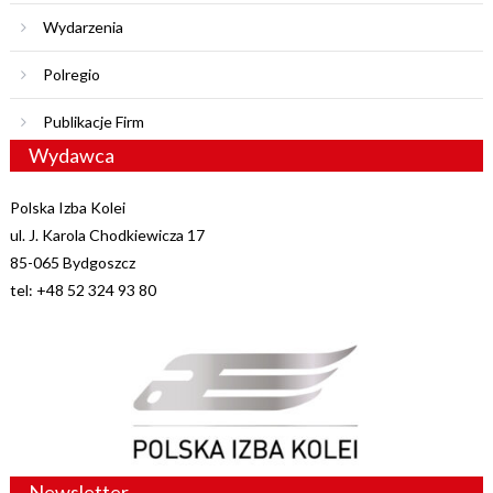
Wydarzenia
Polregio
Publikacje Firm
Wydawca
Polska Izba Kolei
ul. J. Karola Chodkiewicza 17
85-065 Bydgoszcz
tel: +48 52 324 93 80
Newsletter