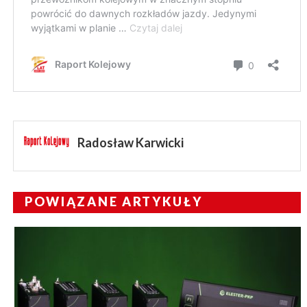
Radosław Karwicki
POWIĄZANE ARTYKUŁY