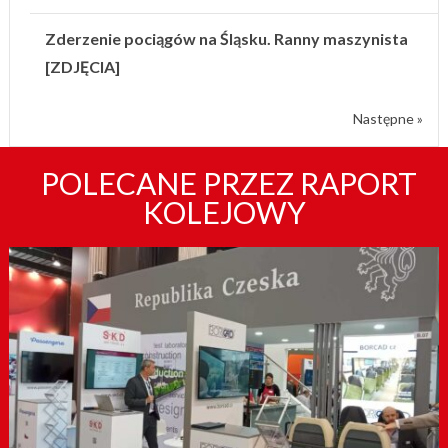
Zderzenie pociągów na Śląsku. Ranny maszynista
[ZDJĘCIA]
Następne »
POLECANE PRZEZ RAPORT
KOLEJOWY