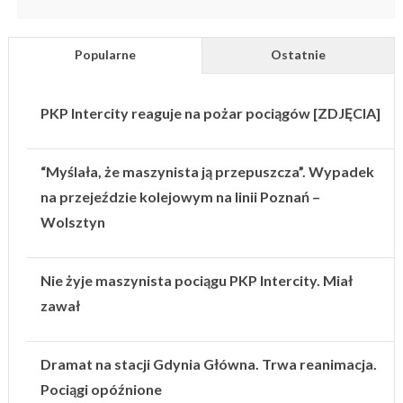
Popularne
Ostatnie
PKP Intercity reaguje na pożar pociągów [ZDJĘCIA]
“Myślała, że maszynista ją przepuszcza”. Wypadek
na przejeździe kolejowym na linii Poznań –
Wolsztyn
Nie żyje maszynista pociągu PKP Intercity. Miał
zawał
Dramat na stacji Gdynia Główna. Trwa reanimacja.
Pociągi opóźnione