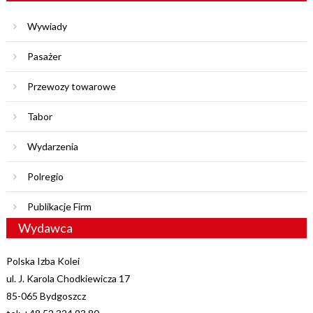
Wywiady
Pasażer
Przewozy towarowe
Tabor
Wydarzenia
Polregio
Publikacje Firm
Wydawca
Polska Izba Kolei
ul. J. Karola Chodkiewicza 17
85-065 Bydgoszcz