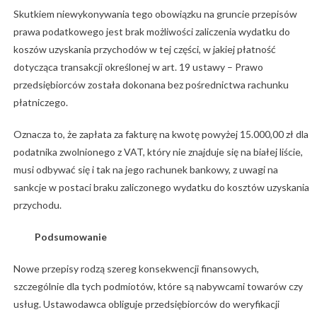
Skutkiem niewykonywania tego obowiązku na gruncie przepisów
prawa podatkowego jest brak możliwości zaliczenia wydatku do
koszów uzyskania przychodów w tej części, w jakiej płatność
dotycząca transakcji określonej w art. 19 ustawy – Prawo
przedsiębiorców została dokonana bez pośrednictwa rachunku
płatniczego.
Oznacza to, że zapłata za fakturę na kwotę powyżej 15.000,00 zł dla
podatnika zwolnionego z VAT, który nie znajduje się na białej liście,
musi odbywać się i tak na jego rachunek bankowy, z uwagi na
sankcje w postaci braku zaliczonego wydatku do kosztów uzyskania
przychodu.
Podsumowanie
Nowe przepisy rodzą szereg konsekwencji finansowych,
szczególnie dla tych podmiotów, które są nabywcami towarów czy
usług. Ustawodawca obliguje przedsiębiorców do weryfikacji