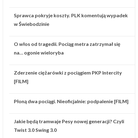
Sprawca pokryje koszty. PLK komentują wypadek
w Świebodzinie
O włos od tragedii. Pociąg metra zatrzymał się
na… ogonie wieloryba
Zderzenie ciężarówki z pociągiem PKP Intercity
[FILM]
Płoną dwa pociągi. Nieoficjalnie: podpalenie [FILM]
Jakie będą tramwaje Pesy nowej generacji? Czyli
Twist 3.0 Swing 3.0