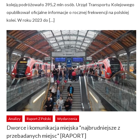
koleją podróżowało 395,2 mln osób. Urząd Transportu Kolejowego
opublikował oficjalne informacje o rocznej frekwencji na polskiej
kolei. W roku 2023 do […]
Analizy
Raport Z Polski
Wydarzenia
Dworce i komunikacja miejska “najbrudniejsze z
przebadanych miejsc” [RAPORT]