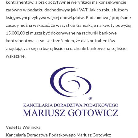
kontrahentów, a brak pozytywnej weryfikacji ma konsekwencje
zarówno w podatku dochodowym jak i VAT. Jak co roku służbom
księgowym przybywa więcej obowiązków. Podsumowując opisane
zasady można wskazać, że wszystkie transakcje na kwoty powyżej
15.000,00 zł muszą być dokonywane na rachunki bankowe
kontrahentów, z tym zastrzeżeniem, że dla kontrahentów
znajdujących się na białej liście na rachunki bankowe na tej liście
wskazane.
Violetta Wełnicka
Kancelaria Doradztwa Podatkowego Mariusz Gotowicz