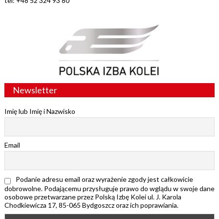
tel: +48 52 324 93 80
Newsletter
Imię lub Imię i Nazwisko
Email
Podanie adresu email oraz wyrażenie zgody jest całkowicie
dobrowolne. Podającemu przysługuje prawo do wglądu w swoje dane
osobowe przetwarzane przez Polską Izbę Kolei ul. J. Karola
Chodkiewicza 17, 85-065 Bydgoszcz oraz ich poprawiania.