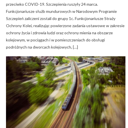
przeciwko COVID-19. Szczepienia ruszyły 24 marca.
Funkcjonariusze służb mundurowych w Narodowym Programie
Szczepień zaliczeni zostali do grupy 1c. Funkcjonariusze Straży
Ochrony Kolei, realizując powierzone zadania ustawowe w zakresie
ochrony życia i zdrowia ludzi oraz ochrony mienia na obszarze
kolejowym, w pociągach i w pomieszczeniach do obsługi
podróżnych na dworcach kolejowych, […]