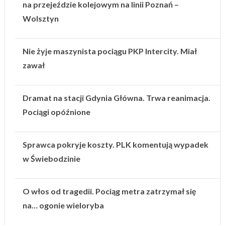
na przejeździe kolejowym na linii Poznań –
Wolsztyn
Nie żyje maszynista pociągu PKP Intercity. Miał
zawał
Dramat na stacji Gdynia Główna. Trwa reanimacja.
Pociągi opóźnione
Sprawca pokryje koszty. PLK komentują wypadek
w Świebodzinie
O włos od tragedii. Pociąg metra zatrzymał się
na… ogonie wieloryba