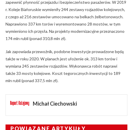
zapewnić płynność przejazdu i bezpieczeństwo pasażerów. W 2019
r. Koleje Białoruskie wymieniły 244 zestawy rozjazdów kolejowych,
z czego aż 216 zestawów umocowano na belkach żelbetonowych.
Naprawiono 337 km torów i wyremontowano 28 mostów, w tym
wymieniono ich przęsła. Na projekty modernizacyjne przeznaczono
174 mln rubli (ponad 310,8 mln zł).
Jak zapowiada przewoźnik, podobne inwestycje prowadzone będą
także w roku 2020. W planach jest ułożenie ok. 313 km torów i
wymiana 245 zestawów rozjazdów. Wykonawca robót naprawi
także 33 mosty kolejowe. Koszt tegorocznych inwestycji to 189
mln rubli (ponad 337,5 mln zł).
Michał Ciechowski
POWIĄZANE ARTYKUŁY