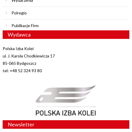
Wydarzenia
Polregio
Publikacje Firm
Wydawca
Polska Izba Kolei
ul. J. Karola Chodkiewicza 17
85-065 Bydgoszcz
tel: +48 52 324 93 80
Newsletter