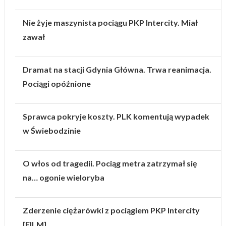
Nie żyje maszynista pociągu PKP Intercity. Miał
zawał
Dramat na stacji Gdynia Główna. Trwa reanimacja.
Pociągi opóźnione
Sprawca pokryje koszty. PLK komentują wypadek
w Świebodzinie
O włos od tragedii. Pociąg metra zatrzymał się
na… ogonie wieloryba
Zderzenie ciężarówki z pociągiem PKP Intercity
[FILM]