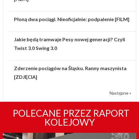
Płoną dwa pociągi. Nieoficjalnie: podpalenie [FILM]
Jakie będą tramwaje Pesy nowej generacji? Czyli
Twist 3.0 Swing 3.0
Zderzenie pociągów na Śląsku. Ranny maszynista
[ZDJĘCIA]
Następne »
POLECANE PRZEZ RAPORT
KOLEJOWY