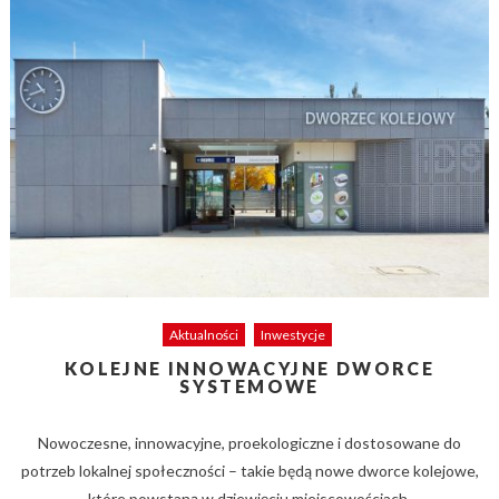
Aktualności
Inwestycje
KOLEJNE INNOWACYJNE DWORCE
SYSTEMOWE
Nowoczesne, innowacyjne, proekologiczne i dostosowane do
potrzeb lokalnej społeczności – takie będą nowe dworce kolejowe,
które powstaną w dziewięciu miejscowościach.