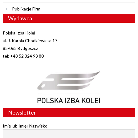
Publikacje Firm
Wydawca
Polska Izba Kolei
ul. J. Karola Chodkiewicza 17
85-065 Bydgoszcz
tel: +48 52 324 93 80
Newsletter
Imię lub Imię i Nazwisko