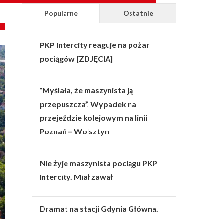
Popularne
Ostatnie
PKP Intercity reaguje na pożar
pociągów [ZDJĘCIA]
“Myślała, że maszynista ją
przepuszcza”. Wypadek na
przejeździe kolejowym na linii
Poznań – Wolsztyn
Nie żyje maszynista pociągu PKP
Intercity. Miał zawał
Dramat na stacji Gdynia Główna.