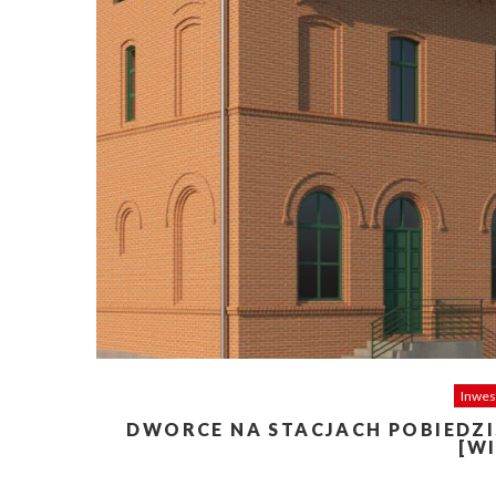
Inwes
DWORCE NA STACJACH POBIEDZI
[W