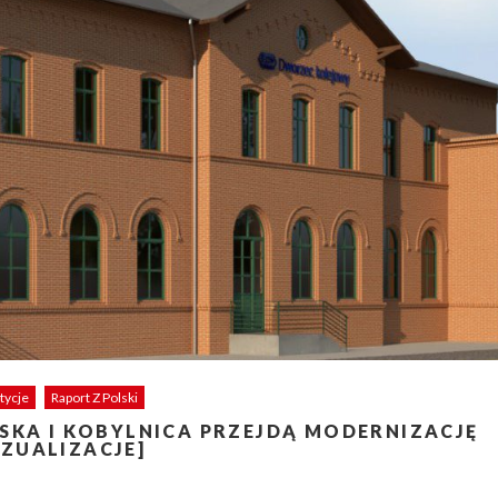
tycje
Raport Z Polski
SKA I KOBYLNICA PRZEJDĄ MODERNIZACJĘ
IZUALIZACJE]