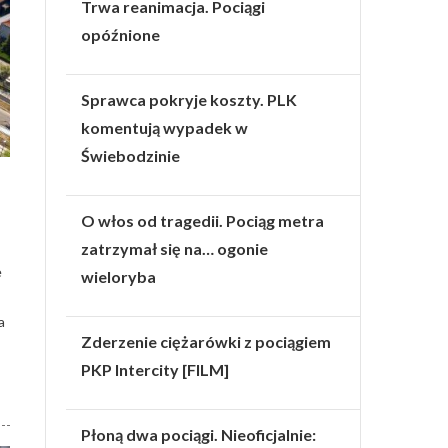
Trwa reanimacja. Pociągi
opóźnione
Sprawca pokryje koszty. PLK
komentują wypadek w
Świebodzinie
O włos od tragedii. Pociąg metra
zatrzymał się na… ogonie
e
wieloryba
a
Zderzenie ciężarówki z pociągiem
PKP Intercity [FILM]
Płoną dwa pociągi. Nieoficjalnie: