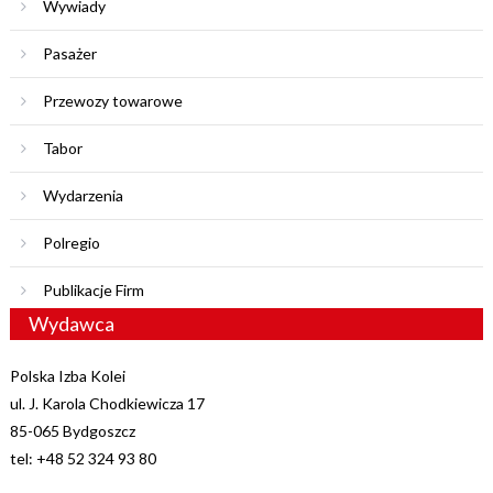
Wywiady
Pasażer
Przewozy towarowe
Tabor
Wydarzenia
Polregio
Publikacje Firm
Wydawca
Polska Izba Kolei
ul. J. Karola Chodkiewicza 17
85-065 Bydgoszcz
tel: +48 52 324 93 80