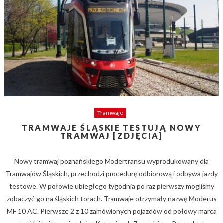
Tramwaje
TRAMWAJE ŚLĄSKIE TESTUJĄ NOWY
TRAMWAJ [ZDJĘCIA]
Nowy tramwaj poznańskiego Modertransu wyprodukowany dla
Tramwajów Śląskich, przechodzi procedurę odbiorową i odbywa jazdy
testowe. W połowie ubiegłego tygodnia po raz pierwszy mogliśmy
zobaczyć go na śląskich torach. Tramwaje otrzymały nazwę Moderus
MF 10 AC. Pierwsze 2 z 10 zamówionych pojazdów od połowy marca