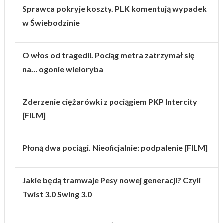
Sprawca pokryje koszty. PLK komentują wypadek
w Świebodzinie
O włos od tragedii. Pociąg metra zatrzymał się
na… ogonie wieloryba
Zderzenie ciężarówki z pociągiem PKP Intercity
[FILM]
Płoną dwa pociągi. Nieoficjalnie: podpalenie [FILM]
Jakie będą tramwaje Pesy nowej generacji? Czyli
Twist 3.0 Swing 3.0