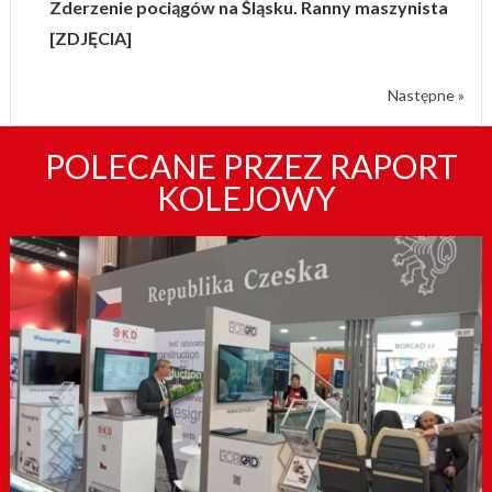
Zderzenie pociągów na Śląsku. Ranny maszynista
[ZDJĘCIA]
Następne »
POLECANE PRZEZ RAPORT
KOLEJOWY