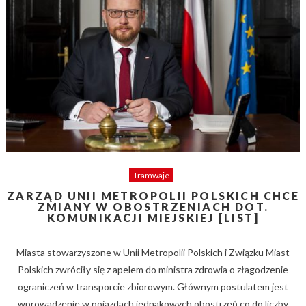
Tramwaje
ZARZĄD UNII METROPOLII POLSKICH CHCE
ZMIANY W OBOSTRZENIACH DOT.
KOMUNIKACJI MIEJSKIEJ [LIST]
Miasta stowarzyszone w Unii Metropolii Polskich i Związku Miast
Polskich zwróciły się z apelem do ministra zdrowia o złagodzenie
ograniczeń w transporcie zbiorowym. Głównym postulatem jest
wprowadzenie w pojazdach jednakowych obostrzeń co do liczby