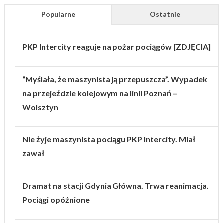
Popularne
Ostatnie
PKP Intercity reaguje na pożar pociągów [ZDJĘCIA]
“Myślała, że maszynista ją przepuszcza”. Wypadek
na przejeździe kolejowym na linii Poznań –
Wolsztyn
Nie żyje maszynista pociągu PKP Intercity. Miał
zawał
Dramat na stacji Gdynia Główna. Trwa reanimacja.
Pociągi opóźnione