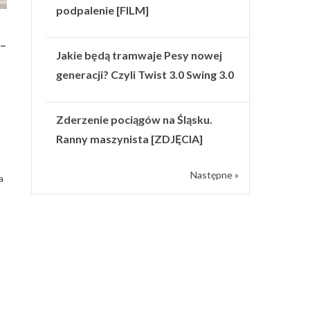
podpalenie [FILM]
 –
Jakie będą tramwaje Pesy nowej
generacji? Czyli Twist 3.0 Swing 3.0
Zderzenie pociągów na Śląsku.
Ranny maszynista [ZDJĘCIA]
Następne »
a
k