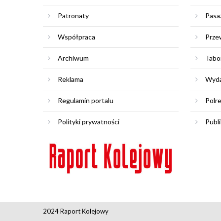
Patronaty
Pasa
Współpraca
Prze
Archiwum
Tabo
Reklama
Wyda
Regulamin portalu
Polr
Polityki prywatności
Publi
2024 Raport Kolejowy