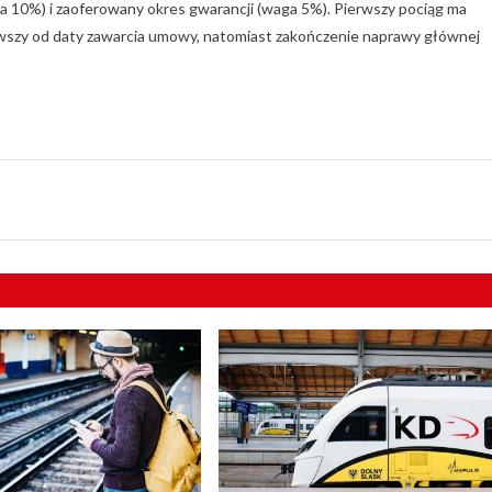
ga 10%) i zaoferowany okres gwarancji (waga 5%). Pierwszy pociąg ma
ąwszy od daty zawarcia umowy, natomiast zakończenie naprawy głównej