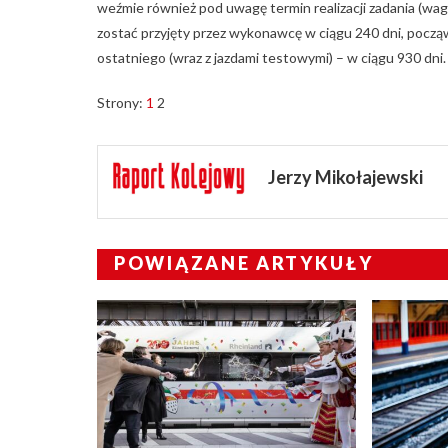
weźmie również pod uwagę termin realizacji zadania (wa
zostać przyjęty przez wykonawcę w ciągu 240 dni, pocz
ostatniego (wraz z jazdami testowymi) – w ciągu 930 dni.
Strony:
1
2
Jerzy Mikołajewski
POWIĄZANE ARTYKUŁY