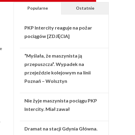
Popularne
Ostatnie
PKP Intercity reaguje na pożar
pociągów [ZDJĘCIA]
ze
“Myślała, że maszynista ją
przepuszcza”. Wypadek na
przejeździe kolejowym na linii
Poznań – Wolsztyn
Nie żyje maszynista pociągu PKP
Intercity. Miał zawał
y
Dramat na stacji Gdynia Główna.