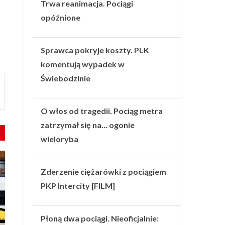
Trwa reanimacja. Pociągi
opóźnione
Sprawca pokryje koszty. PLK
komentują wypadek w
Świebodzinie
O włos od tragedii. Pociąg metra
zatrzymał się na… ogonie
wieloryba
Zderzenie ciężarówki z pociągiem
PKP Intercity [FILM]
Płoną dwa pociągi. Nieoficjalnie: