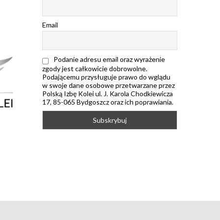
Email
Podanie adresu email oraz wyrażenie
zgody jest całkowicie dobrowolne.
Podającemu przysługuje prawo do wglądu
w swoje dane osobowe przetwarzane przez
Polską Izbę Kolei ul. J. Karola Chodkiewicza
17, 85-065 Bydgoszcz oraz ich poprawiania.