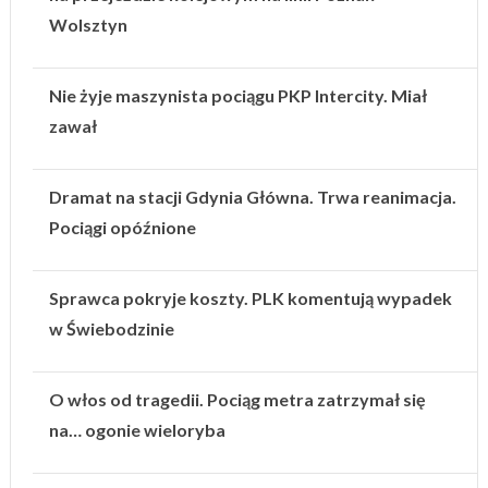
Wolsztyn
Nie żyje maszynista pociągu PKP Intercity. Miał
zawał
Dramat na stacji Gdynia Główna. Trwa reanimacja.
Pociągi opóźnione
Sprawca pokryje koszty. PLK komentują wypadek
w Świebodzinie
O włos od tragedii. Pociąg metra zatrzymał się
na… ogonie wieloryba