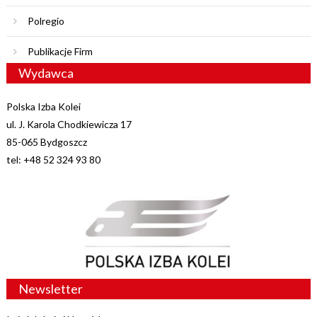
Polregio
Publikacje Firm
Wydawca
Polska Izba Kolei
ul. J. Karola Chodkiewicza 17
85-065 Bydgoszcz
tel: +48 52 324 93 80
Newsletter