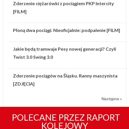
Zderzenie ciężarówki z pociągiem PKP Intercity
[FILM]
Płoną dwa pociągi. Nieoficjalnie: podpalenie [FILM]
Jakie będą tramwaje Pesy nowej generacji? Czyli
Twist 3.0 Swing 3.0
Zderzenie pociągów na Śląsku. Ranny maszynista
[ZDJĘCIA]
Następne »
POLECANE PRZEZ RAPORT
KOLEJOWY