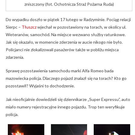
zniszczony (fot. Ochotnicza Straż Pożarna Ruda)
Do wypadku doszło w piątek 17 lutego w Radzyminie. Pociąg relacji
Sierpc –
Tłuszcz
wjechał w pozostawiony na torach, w okolicy ul.
Weteranów, samochód. Na miejsce wezwano służby ratunkowe.
Jak się okazało, w momencie zderzenia w aucie nikogo nie było.
Policjanci nie zlokalizowali pasażerów także w pobliżu miejsca
zdarzenia.
Sprawę pozostawienia samochodu marki Alfa Romeo bada
mazowiecka policja. Dlaczego pojazd znalazł się na torach? Kto go
pozostawił? Wyjaśni to dochodzenie.
Jak nieoficjalnie dowiedzieli się dziennikarze „Super Expressu”, auto
miało numery rejestracyjne innego pojazdu. Trop ten weryfikuje
policja.