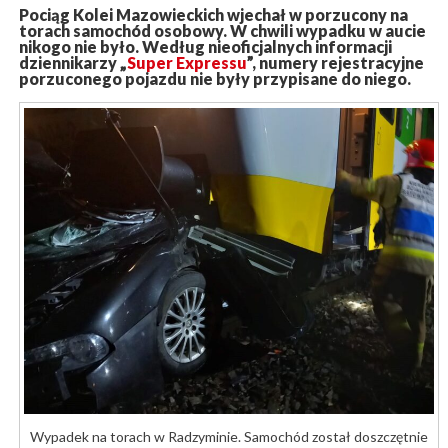
Pociąg Kolei Mazowieckich wjechał w porzucony na
torach samochód osobowy. W chwili wypadku w aucie
nikogo nie było. Według nieoficjalnych informacji
dziennikarzy „
Super Expressu
”, numery rejestracyjne
porzuconego pojazdu nie były przypisane do niego.
Wypadek na torach w Radzyminie. Samochód został doszczętnie