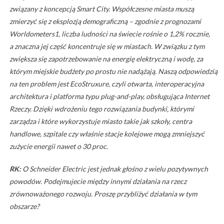
związany z koncepcją Smart City. Współczesne miasta muszą
zmierzyć się z eksplozją demograficzną – zgodnie z prognozami
Worldometers1, liczba ludności na świecie rośnie o 1,2% rocznie,
a znaczna jej część koncentruje się w miastach. W związku z tym
zwiększa się zapotrzebowanie na energię elektryczną i wodę, za
którym miejskie budżety po prostu nie nadążają. Naszą odpowiedzią
na ten problem jest EcoStruxure, czyli otwarta, interoperacyjna
architektura i platforma typu plug-and-play, obsługująca Internet
Rzeczy. Dzięki wdrożeniu tego rozwiązania budynki, którymi
zarządza i które wykorzystuje miasto takie jak szkoły, centra
handlowe, szpitale czy właśnie stacje kolejowe mogą zmniejszyć
zużycie energii nawet o 30 proc.
RK:
O Schneider Electric jest jednak głośno z wielu pozytywnych
powodów. Podejmujecie między innymi działania na rzecz
zrównoważonego rozwoju. Proszę przybliżyć działania w tym
obszarze?