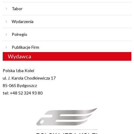
Tabor
Wydarzenia
Polregio
Publikacje Firm
Wydawca
Polska Izba Kolei
ul. J. Karola Chodkiewicza 17
85-065 Bydgoszcz
tel: +48 52 324 93 80