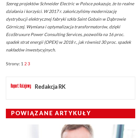
Szereg projektów Schneider Electric w Polsce pokazuje, że to realne
działania i korzyści. W 2017 r. zakończyliśmy modernizację
dystrybucji elektrycznej fabryki szkła Saint Gobain w Dąbrowie
Górniczej. Wymiana i optymalizacja transformatorów, dzięki
EcoStruxure Power Consulting Services, pozwoliła na 16 proc.
spadek strat energii (OPEX) w 2018 r., jak również 30 proc. spadek
nakładów inwestycyjnych.
Strony:
1
2
3
Redakcja RK
POWIĄZANE ARTYKUŁY