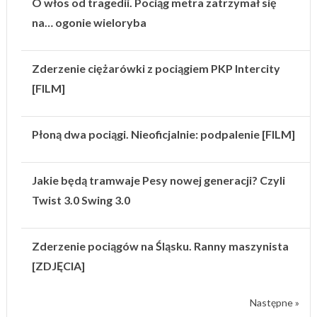
O włos od tragedii. Pociąg metra zatrzymał się
na… ogonie wieloryba
Zderzenie ciężarówki z pociągiem PKP Intercity
[FILM]
Płoną dwa pociągi. Nieoficjalnie: podpalenie [FILM]
Jakie będą tramwaje Pesy nowej generacji? Czyli
Twist 3.0 Swing 3.0
Zderzenie pociągów na Śląsku. Ranny maszynista
[ZDJĘCIA]
Następne »