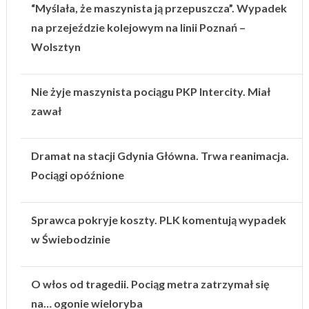
“Myślała, że maszynista ją przepuszcza”. Wypadek
na przejeździe kolejowym na linii Poznań –
Wolsztyn
Nie żyje maszynista pociągu PKP Intercity. Miał
zawał
Dramat na stacji Gdynia Główna. Trwa reanimacja.
Pociągi opóźnione
Sprawca pokryje koszty. PLK komentują wypadek
w Świebodzinie
O włos od tragedii. Pociąg metra zatrzymał się
na… ogonie wieloryba