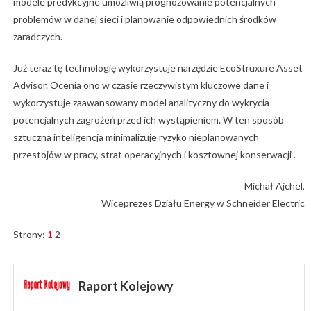
modele predykcyjne umożliwią prognozowanie potencjalnych
problemów w danej sieci i planowanie odpowiednich środków
zaradczych.
Już teraz tę technologię wykorzystuje narzędzie EcoStruxure Asset
Advisor. Ocenia ono w czasie rzeczywistym kluczowe dane i
wykorzystuje zaawansowany model analityczny do wykrycia
potencjalnych zagrożeń przed ich wystąpieniem. W ten sposób
sztuczna inteligencja minimalizuje ryzyko nieplanowanych
przestojów w pracy, strat operacyjnych i kosztownej konserwacji .
Michał Ajchel,
Wiceprezes Działu Energy w Schneider Electric
Strony:
1
2
Raport Kolejowy