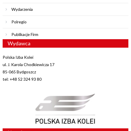
Wydarzenia
Polregio
Publikacje Firm
Wydawca
Polska Izba Kolei
ul. J. Karola Chodkiewicza 17
85-065 Bydgoszcz
tel: +48 52 324 93 80