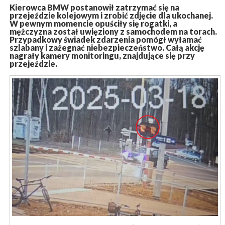
Kierowca BMW postanowił zatrzymać się na
przejeździe kolejowym i zrobić zdjęcie dla ukochanej.
W pewnym momencie opuściły się rogatki, a
mężczyzna został uwięziony z samochodem na torach.
Przypadkowy świadek zdarzenia pomógł wyłamać
szlabany i zażegnać niebezpieczeństwo. Całą akcję
nagrały kamery monitoringu, znajdujące się przy
przejeździe.