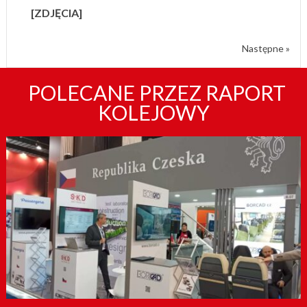
[ZDJĘCIA]
Następne »
POLECANE PRZEZ RAPORT
KOLEJOWY