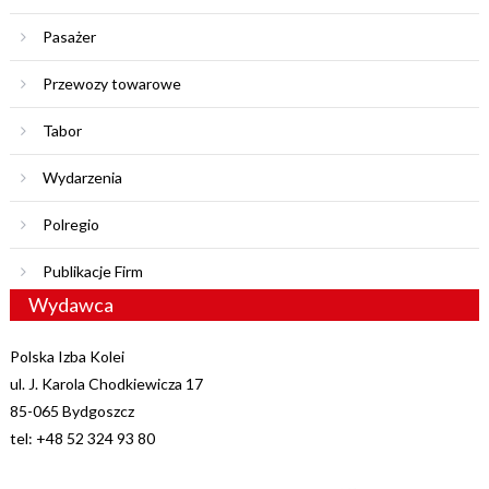
Pasażer
Przewozy towarowe
Tabor
Wydarzenia
Polregio
Publikacje Firm
Wydawca
Polska Izba Kolei
ul. J. Karola Chodkiewicza 17
85-065 Bydgoszcz
tel: +48 52 324 93 80