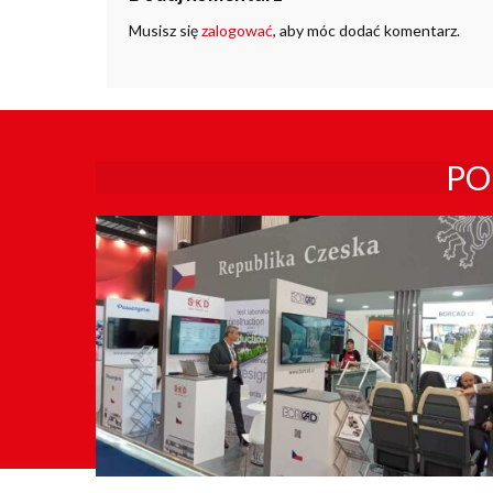
Musisz się
zalogować
, aby móc dodać komentarz.
PO