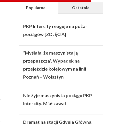
Popularne
Ostatnie
PKP Intercity reaguje na pożar
pociągów [ZDJĘCIA]
“Myślała, że maszynista ją
przepuszcza”. Wypadek na
przejeździe kolejowym na linii
Poznań – Wolsztyn
Nie żyje maszynista pociągu PKP
b
Intercity. Miał zawał
–
Dramat na stacji Gdynia Główna.