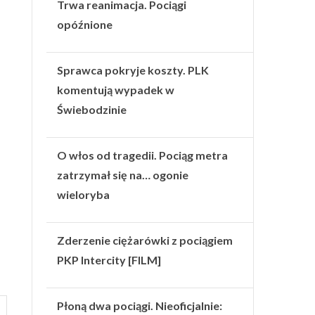
Trwa reanimacja. Pociągi
opóźnione
Sprawca pokryje koszty. PLK
komentują wypadek w
Świebodzinie
O włos od tragedii. Pociąg metra
zatrzymał się na… ogonie
wieloryba
Zderzenie ciężarówki z pociągiem
PKP Intercity [FILM]
Płoną dwa pociągi. Nieoficjalnie: