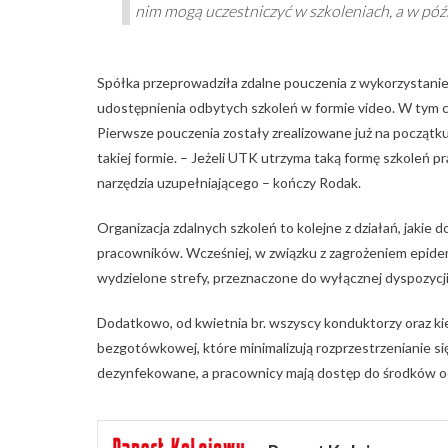
nim mogą uczestniczyć w szkoleniach, a w póź
Spółka przeprowadziła zdalne pouczenia z wykorzystaniem
udostępnienia odbytych szkoleń w formie video. W tym 
Pierwsze pouczenia zostały zrealizowane już na początk
takiej formie. – Jeżeli UTK utrzyma taką formę szkoleń p
narzędzia uzupełniającego – kończy Rodak.
Organizacja zdalnych szkoleń to kolejne z działań, jakie
pracowników. Wcześniej, w związku z zagrożeniem epide
wydzielone strefy, przeznaczone do wyłącznej dyspozycji
Dodatkowo, od kwietnia br. wszyscy konduktorzy oraz ki
bezgotówkowej, które minimalizują rozprzestrzenianie si
dezynfekowane, a pracownicy mają dostęp do środków o