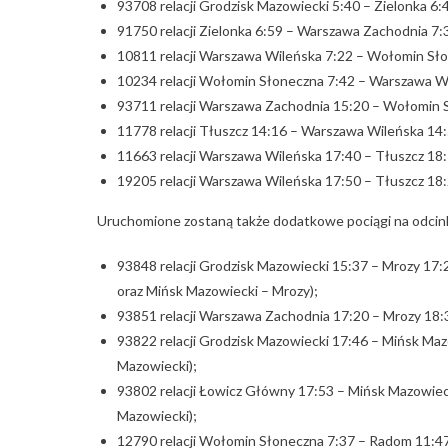
93708 relacji Grodzisk Mazowiecki 5:40 – Zielonka 6:
91750 relacji Zielonka 6:59 – Warszawa Zachodnia 7:
10811 relacji Warszawa Wileńska 7:22 – Wołomin Sło
10234 relacji Wołomin Słoneczna 7:42 – Warszawa Wi
93711 relacji Warszawa Zachodnia 15:20 – Wołomin 
11778 relacji Tłuszcz 14:16 – Warszawa Wileńska 14:
11663 relacji Warszawa Wileńska 17:40 – Tłuszcz 18:
19205 relacji Warszawa Wileńska 17:50 – Tłuszcz 18:
Uruchomione zostaną także dodatkowe pociągi na odcink
93848 relacji Grodzisk Mazowiecki 15:37 – Mrozy 17
oraz Mińsk Mazowiecki – Mrozy);
93851 relacji Warszawa Zachodnia 17:20 – Mrozy 18:
93822 relacji Grodzisk Mazowiecki 17:46 – Mińsk Ma
Mazowiecki);
93802 relacji Łowicz Główny 17:53 – Mińsk Mazowie
Mazowiecki);
12790 relacji Wołomin Słoneczna 7:37 – Radom 11:4