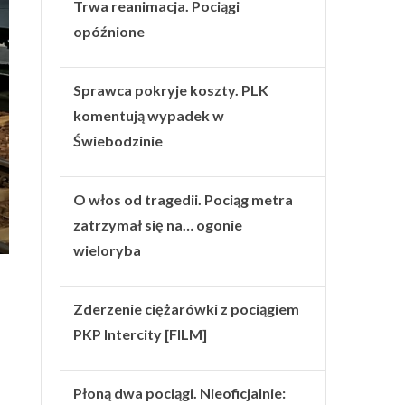
Trwa reanimacja. Pociągi
opóźnione
Sprawca pokryje koszty. PLK
komentują wypadek w
Świebodzinie
O włos od tragedii. Pociąg metra
zatrzymał się na… ogonie
wieloryba
Zderzenie ciężarówki z pociągiem
PKP Intercity [FILM]
Płoną dwa pociągi. Nieoficjalnie: