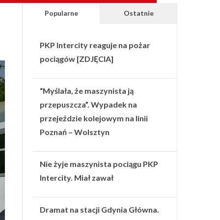
Popularne
Ostatnie
PKP Intercity reaguje na pożar
pociągów [ZDJĘCIA]
“Myślała, że maszynista ją
przepuszcza”. Wypadek na
przejeździe kolejowym na linii
Poznań – Wolsztyn
Nie żyje maszynista pociągu PKP
Intercity. Miał zawał
Dramat na stacji Gdynia Główna.