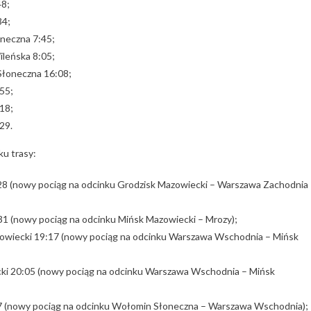
48;
34;
neczna 7:45;
leńska 8:05;
Słoneczna 16:08;
55;
18;
29.
u trasy:
:28 (nowy pociąg na odcinku Grodzisk Mazowiecki – Warszawa Zachodnia
31 (nowy pociąg na odcinku Mińsk Mazowiecki – Mrozy);
zowiecki 19:17 (nowy pociąg na odcinku Warszawa Wschodnia – Mińsk
cki 20:05 (nowy pociąg na odcinku Warszawa Wschodnia – Mińsk
7 (nowy pociąg na odcinku Wołomin Słoneczna – Warszawa Wschodnia);