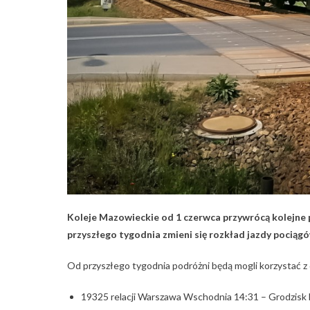
Koleje Mazowieckie od 1 czerwca przywrócą kolejne 
przyszłego tygodnia zmieni się rozkład jazdy pocią
Od przyszłego tygodnia podróżni będą mogli korzystać 
19325 relacji Warszawa Wschodnia 14:31 – Grodzisk