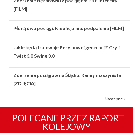
Zderzenie ciężarówki z pociągiem PKP Intercity
[FILM]
Płoną dwa pociągi. Nieoficjalnie: podpalenie [FILM]
Jakie będą tramwaje Pesy nowej generacji? Czyli
Twist 3.0 Swing 3.0
Zderzenie pociągów na Śląsku. Ranny maszynista
[ZDJĘCIA]
Następne »
POLECANE PRZEZ RAPORT
KOLEJOWY