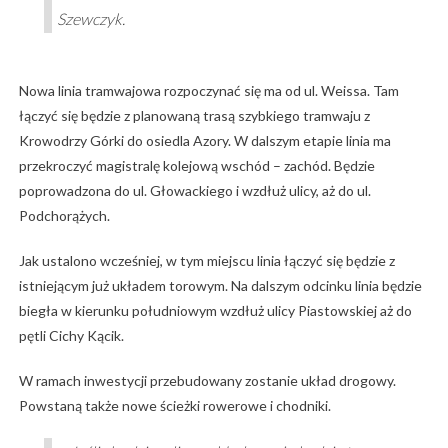
Szewczyk.
Nowa linia tramwajowa rozpoczynać się ma od ul. Weissa. Tam
łączyć się będzie z planowaną trasą szybkiego tramwaju z
Krowodrzy Górki do osiedla Azory. W dalszym etapie linia ma
przekroczyć magistralę kolejową wschód – zachód. Będzie
poprowadzona do ul. Głowackiego i wzdłuż ulicy, aż do ul.
Podchorążych.
Jak ustalono wcześniej, w tym miejscu linia łączyć się będzie z
istniejącym już układem torowym. Na dalszym odcinku linia będzie
biegła w kierunku południowym wzdłuż ulicy Piastowskiej aż do
pętli Cichy Kącik.
W ramach inwestycji przebudowany zostanie układ drogowy.
Powstaną także nowe ścieżki rowerowe i chodniki.