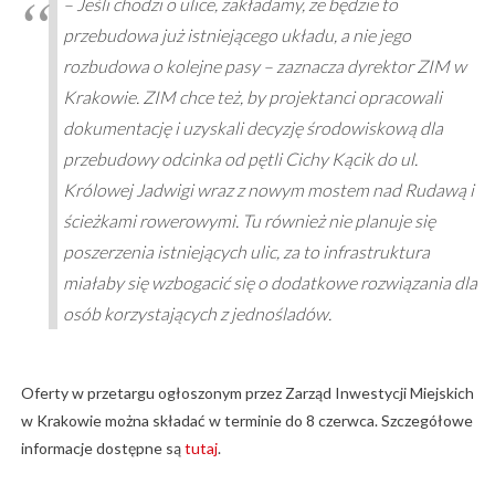
– Jeśli chodzi o ulice, zakładamy, że będzie to
przebudowa już istniejącego układu, a nie jego
rozbudowa o kolejne pasy – zaznacza dyrektor ZIM w
Krakowie. ZIM chce też, by projektanci opracowali
dokumentację i uzyskali decyzję środowiskową dla
przebudowy odcinka od pętli Cichy Kącik do ul.
Królowej Jadwigi wraz z nowym mostem nad Rudawą i
ścieżkami rowerowymi. Tu również nie planuje się
poszerzenia istniejących ulic, za to infrastruktura
miałaby się wzbogacić się o dodatkowe rozwiązania dla
osób korzystających z jednośladów.
Oferty w przetargu ogłoszonym przez Zarząd Inwestycji Miejskich
w Krakowie można składać w terminie do 8 czerwca. Szczegółowe
informacje dostępne są
tutaj
.