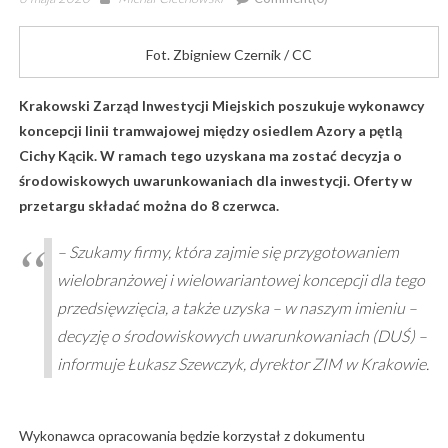
on
Fot. Zbigniew Czernik / CC
Krakowski Zarząd Inwestycji Miejskich poszukuje wykonawcy
koncepcji linii tramwajowej między osiedlem Azory a pętlą
Cichy Kącik. W ramach tego uzyskana ma zostać decyzja o
środowiskowych uwarunkowaniach dla inwestycji. Oferty w
przetargu składać można do 8 czerwca.
– Szukamy firmy, która zajmie się przygotowaniem
wielobranżowej i wielowariantowej koncepcji dla tego
przedsięwzięcia, a także uzyska – w naszym imieniu –
decyzję o środowiskowych uwarunkowaniach (DUŚ) –
informuje Łukasz Szewczyk, dyrektor ZIM w Krakowie.
Wykonawca opracowania będzie korzystał z dokumentu