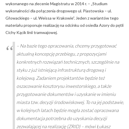
wykonanego na zlecenie Magistratu w 2014 r. – „Studium
wykonalności dla połączenia drogowego ul. Piastowska – ul.
Głowackiego – ul. Weissa w Krakowie”. Jeden z wariantów tego
materiału proponuje realizację na odcinku od osiedla Azory do pętli
Cichy Kącik linii tramwajowej.
– Na bazie tego opracowania, chcemy przygotować
aktualną koncepcję przebiegu, z propozycjami
konkretnych rozwiązań technicznych, szczególnie na
styku z już istniejącą infrastrukturą drogową i
kolejową. Zadaniem projektantów będzie też
oszacowanie kosztorysu inwestorskiego, a także
przygotowanie dokumentów i uzyskanie w imieniu
miasta tzw. decyzji środowiskowej. To na jej podstawie,
w kolejnych latach będzie mogła zostać opracowana
dokumentacja potrzebna do uzyskania decyzji
zezwalającej na realizację (ZRID) – mówi Łukasz