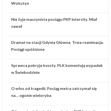
Wolsztyn
Nie żyje maszynista pociągu PKP Intercity. Miał
zawał
Dramat na stacji Gdynia Główna. Trwa reanimacja.
Pociągi opóźnione
Sprawca pokryje koszty. PLK komentują wypadek
w Świebodzinie
O włos od tragedii. Pociąg metra zatrzymał się
na… ogonie wieloryba