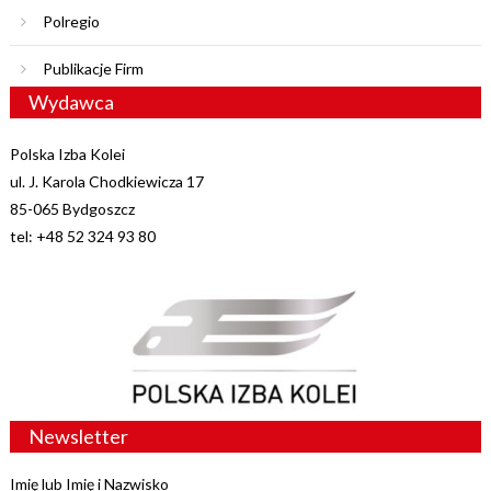
Polregio
Publikacje Firm
Wydawca
Polska Izba Kolei
ul. J. Karola Chodkiewicza 17
85-065 Bydgoszcz
tel: +48 52 324 93 80
Newsletter
Imię lub Imię i Nazwisko