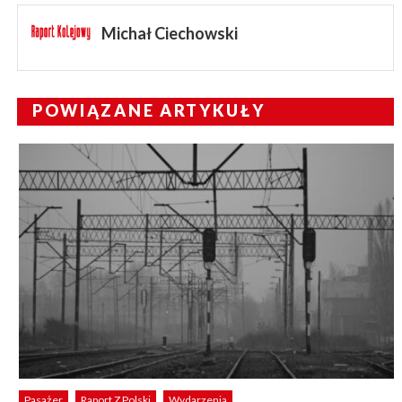
Michał Ciechowski
POWIĄZANE ARTYKUŁY
Pasażer
Raport Z Polski
Wydarzenia