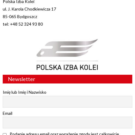
Polska Izba Kolei
ul. J. Karola Chodkiewicza 17
85-065 Bydgoszcz
tel: +48 52 324 93 80
Newsletter
Imię lub Imię i Nazwisko
Email
Podanie adresu email oraz wyrażenie zgody jest całkowicie