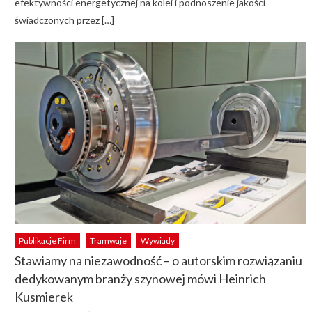
efektywności energetycznej na kolei i podnoszenie jakości
świadczonych przez […]
Publikacje Firm
Tramwaje
Wywiady
Stawiamy na niezawodność – o autorskim rozwiązaniu
dedykowanym branży szynowej mówi Heinrich
Kusmierek