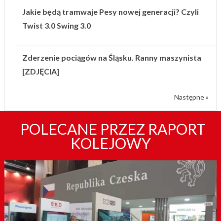
Jakie będą tramwaje Pesy nowej generacji? Czyli
Twist 3.0 Swing 3.0
Zderzenie pociągów na Śląsku. Ranny maszynista
[ZDJĘCIA]
Następne »
POLECANE PRZEZ RAPORT
KOLEJOWY