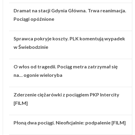
Dramat na stacji Gdynia Główna. Trwa reanimacja.
Pociągi opóźnione
Sprawca pokryje koszty. PLK komentują wypadek
w Świebodzinie
O włos od tragedii. Pociąg metra zatrzymał się
na… ogonie wieloryba
Zderzenie ciężarówki z pociągiem PKP Intercity
[FILM]
Płoną dwa pociągi. Nieoficjalnie: podpalenie [FILM]