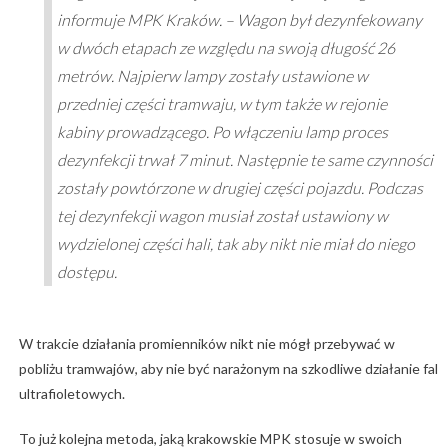
informuje MPK Kraków. – Wagon był dezynfekowany
w dwóch etapach ze względu na swoją długość 26
metrów. Najpierw lampy zostały ustawione w
przedniej części tramwaju, w tym także w rejonie
kabiny prowadzącego. Po włączeniu lamp proces
dezynfekcji trwał 7 minut. Następnie te same czynności
zostały powtórzone w drugiej części pojazdu. Podczas
tej dezynfekcji wagon musiał został ustawiony w
wydzielonej części hali, tak aby nikt nie miał do niego
dostępu.
W trakcie działania promienników nikt nie mógł przebywać w
pobliżu tramwajów, aby nie być narażonym na szkodliwe działanie fal
ultrafioletowych.
To już kolejna metoda, jaką krakowskie MPK stosuje w swoich