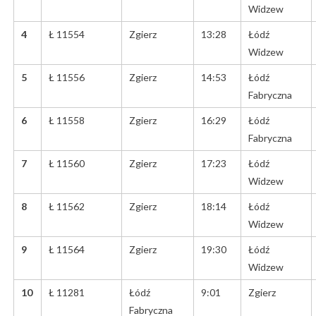
Widzew
4
Ł 11554
Zgierz
13:28
Łódź
Widzew
5
Ł 11556
Zgierz
14:53
Łódź
Fabryczna
6
Ł 11558
Zgierz
16:29
Łódź
Fabryczna
7
Ł 11560
Zgierz
17:23
Łódź
Widzew
8
Ł 11562
Zgierz
18:14
Łódź
Widzew
9
Ł 11564
Zgierz
19:30
Łódź
Widzew
10
Ł 11281
Łódź
9:01
Zgierz
Fabryczna