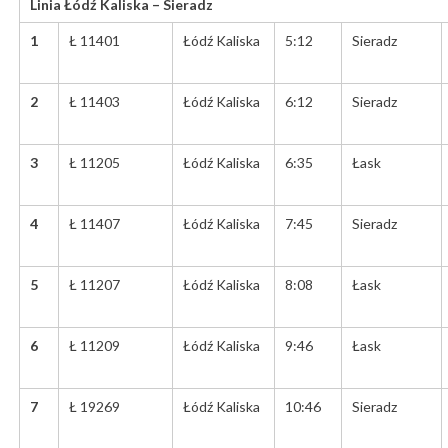
Linia Łódź Kaliska – Sieradz
1
Ł 11401
Łódź Kaliska
5:12
Sieradz
2
Ł 11403
Łódź Kaliska
6:12
Sieradz
3
Ł 11205
Łódź Kaliska
6:35
Łask
4
Ł 11407
Łódź Kaliska
7:45
Sieradz
5
Ł 11207
Łódź Kaliska
8:08
Łask
6
Ł 11209
Łódź Kaliska
9:46
Łask
7
Ł 19269
Łódź Kaliska
10:46
Sieradz