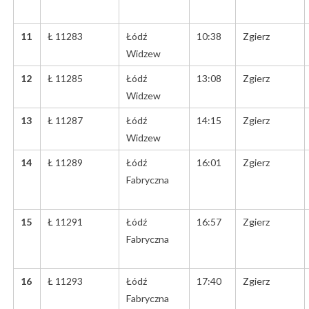
11
Ł 11283
Łódź
10:38
Zgierz
Widzew
12
Ł 11285
Łódź
13:08
Zgierz
Widzew
13
Ł 11287
Łódź
14:15
Zgierz
Widzew
14
Ł 11289
Łódź
16:01
Zgierz
Fabryczna
15
Ł 11291
Łódź
16:57
Zgierz
Fabryczna
16
Ł 11293
Łódź
17:40
Zgierz
Fabryczna