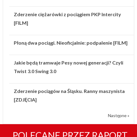
Zderzenie ciężarówki z pociągiem PKP Intercity
[FILM]
Płoną dwa pociągi. Nieoficjalnie: podpalenie [FILM]
Jakie będą tramwaje Pesy nowej generacji? Czyli
Twist 3.0 Swing 3.0
Zderzenie pociągów na Śląsku. Ranny maszynista
[ZDJĘCIA]
Następne »
POLECANE PRZEZ RAPORT