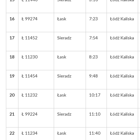
16
Ł 99274
Łask
7:23
Łódź Kaliska
17
Ł 11452
Sieradz
7:54
Łódź Kaliska
18
Ł 11230
Łask
8:23
Łódź Kaliska
19
Ł 11454
Sieradz
9:48
Łódź Kaliska
20
Ł 11232
Łask
10:17
Łódź Kaliska
21
Ł 99224
Sieradz
11:10
Łódź Kaliska
22
Ł 11234
Łask
11:40
Łódź Kaliska