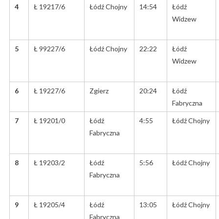
4
Ł 19217/6
Łódź Chojny
14:54
Łódź
Widzew
5
Ł 99227/6
Łódź Chojny
22:22
Łódź
Widzew
6
Ł 19227/6
Zgierz
20:24
Łódź
Fabryczna
7
Ł 19201/0
Łódź
4:55
Łódź Chojny
Fabryczna
8
Ł 19203/2
Łódź
5:56
Łódź Chojny
Fabryczna
9
Ł 19205/4
Łódź
13:05
Łódź Chojny
Fabryczna