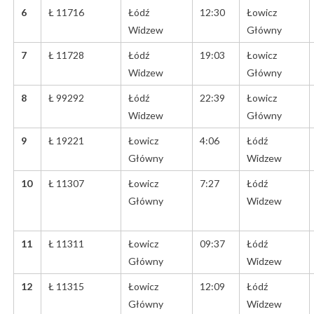
6
Ł 11716
Łódź
12:30
Łowicz
Widzew
Główny
7
Ł 11728
Łódź
19:03
Łowicz
Widzew
Główny
8
Ł 99292
Łódź
22:39
Łowicz
Widzew
Główny
9
Ł 19221
Łowicz
4:06
Łódź
Główny
Widzew
10
Ł 11307
Łowicz
7:27
Łódź
Główny
Widzew
11
Ł 11311
Łowicz
09:37
Łódź
Główny
Widzew
12
Ł 11315
Łowicz
12:09
Łódź
Główny
Widzew