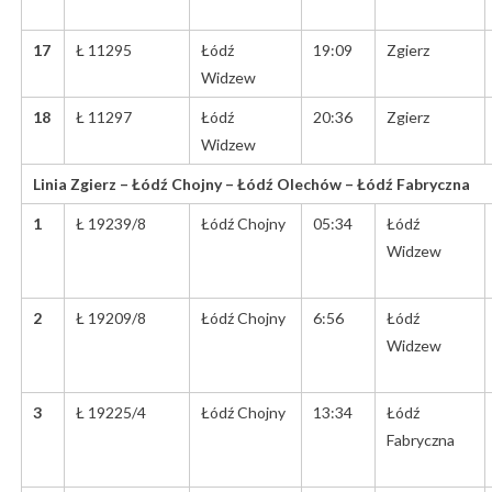
17
Ł 11295
Łódź
19:09
Zgierz
Widzew
18
Ł 11297
Łódź
20:36
Zgierz
Widzew
Linia Zgierz – Łódź Chojny – Łódź Olechów – Łódź Fabryczna
1
Ł 19239/8
Łódź Chojny
05:34
Łódź
Widzew
2
Ł 19209/8
Łódź Chojny
6:56
Łódź
Widzew
3
Ł 19225/4
Łódź Chojny
13:34
Łódź
Fabryczna