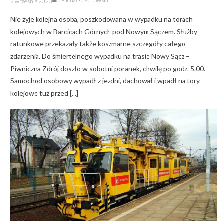
Michał Ciechowski
2 września 2023
on
Nie żyje kolejna osoba, poszkodowana w wypadku na torach
kolejowych w Barcicach Górnych pod Nowym Sączem. Służby
ratunkowe przekazały także koszmarne szczegóły całego
zdarzenia. Do śmiertelnego wypadku na trasie Nowy Sącz –
Piwniczna Zdrój doszło w sobotni poranek, chwilę po godz. 5.00.
Samochód osobowy wypadł z jezdni, dachował i wpadł na tory
kolejowe tuż przed […]