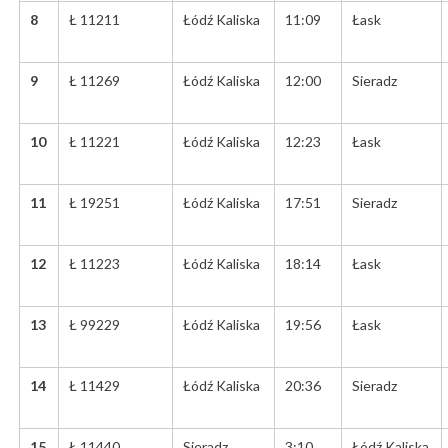
8
Ł 11211
Łódź Kaliska
11:09
Łask
9
Ł 11269
Łódź Kaliska
12:00
Sieradz
10
Ł 11221
Łódź Kaliska
12:23
Łask
11
Ł 19251
Łódź Kaliska
17:51
Sieradz
12
Ł 11223
Łódź Kaliska
18:14
Łask
13
Ł 99229
Łódź Kaliska
19:56
Łask
14
Ł 11429
Łódź Kaliska
20:36
Sieradz
15
Ł 11440
Sieradz
3:10
Łódź Kaliska