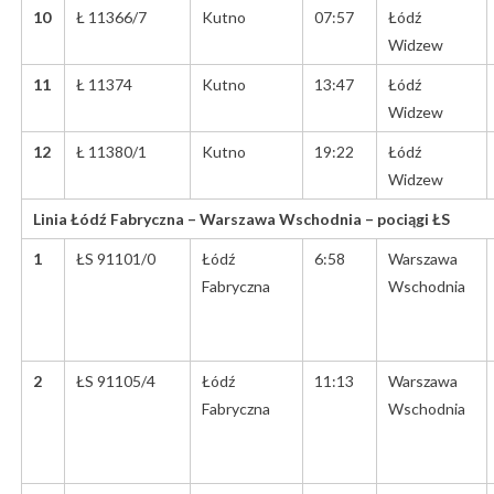
10
Ł 11366/7
Kutno
07:57
Łódź
Widzew
11
Ł 11374
Kutno
13:47
Łódź
Widzew
12
Ł 11380/1
Kutno
19:22
Łódź
Widzew
Linia Łódź Fabryczna – Warszawa Wschodnia – pociągi ŁS
1
ŁS 91101/0
Łódź
6:58
Warszawa
Fabryczna
Wschodnia
2
ŁS 91105/4
Łódź
11:13
Warszawa
Fabryczna
Wschodnia