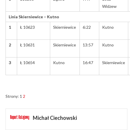
Widzew
Linia Skierniewice – Kutno
1
Ł 10623
Skierniewice
6:22
Kutno
2
Ł 10631
Skierniewice
13:57
Kutno
3
Ł 10654
Kutno
16:47
Skierniewice
Strony:
1
2
Michał Ciechowski