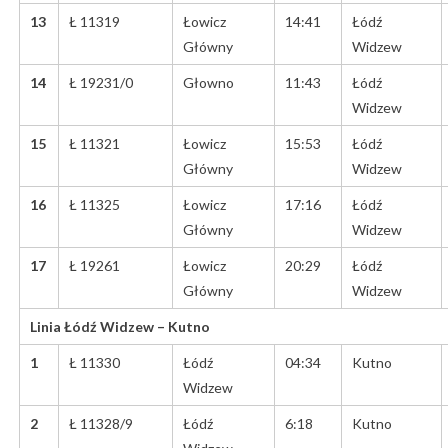
13
Ł 11319
Łowicz
14:41
Łódź
Główny
Widzew
14
Ł 19231/0
Głowno
11:43
Łódź
Widzew
15
Ł 11321
Łowicz
15:53
Łódź
Główny
Widzew
16
Ł 11325
Łowicz
17:16
Łódź
Główny
Widzew
17
Ł 19261
Łowicz
20:29
Łódź
Główny
Widzew
Linia Łódź Widzew – Kutno
1
Ł 11330
Łódź
04:34
Kutno
Widzew
2
Ł 11328/9
Łódź
6:18
Kutno