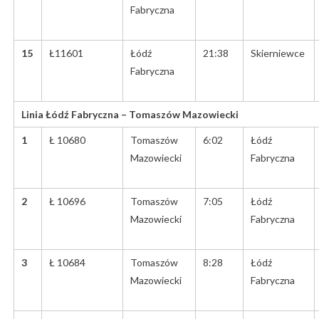
Fabryczna
15
Ł11601
Łódź
21:38
Skierniewce
Fabryczna
Linia Łódź Fabryczna – Tomaszów Mazowiecki
1
Ł 10680
Tomaszów
6:02
Łódź
Mazowiecki
Fabryczna
2
Ł 10696
Tomaszów
7:05
Łódź
Mazowiecki
Fabryczna
3
Ł 10684
Tomaszów
8:28
Łódź
Mazowiecki
Fabryczna