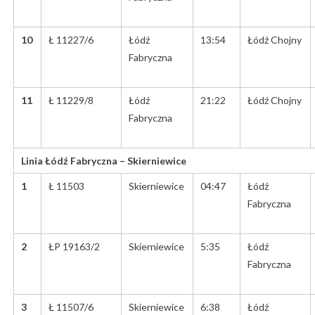
10
Ł 11227/6
Łódź
13:54
Łódź Chojny
Fabryczna
11
Ł 11229/8
Łódź
21:22
Łódź Chojny
Fabryczna
Linia Łódź Fabryczna – Skierniewice
1
Ł 11503
Skierniewice
04:47
Łódź
Fabryczna
2
ŁP 19163/2
Skierniewice
5:35
Łódź
Fabryczna
3
Ł 11507/6
Skierniewice
6:38
Łódź