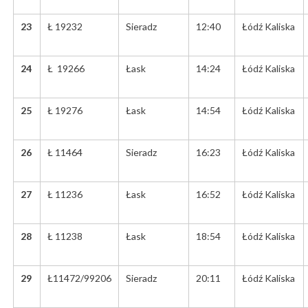
23
Ł 19232
Sieradz
12:40
Łódź Kaliska
24
Ł 19266
Łask
14:24
Łódź Kaliska
25
Ł 19276
Łask
14:54
Łódź Kaliska
26
Ł 11464
Sieradz
16:23
Łódź Kaliska
27
Ł 11236
Łask
16:52
Łódź Kaliska
28
Ł 11238
Łask
18:54
Łódź Kaliska
29
Ł11472/99206
Sieradz
20:11
Łódź Kaliska