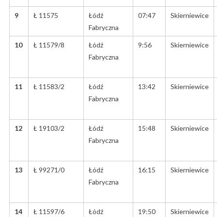
9
Ł 11575
Łódź
07:47
Skierniewice
Fabryczna
10
Ł 11579/8
Łódź
9:56
Skierniewice
Fabryczna
11
Ł 11583/2
Łódź
13:42
Skierniewice
Fabryczna
12
Ł 19103/2
Łódź
15:48
Skierniewice
Fabryczna
13
Ł 99271/0
Łódź
16:15
Skierniewice
Fabryczna
14
Ł 11597/6
Łódź
19:50
Skierniewice