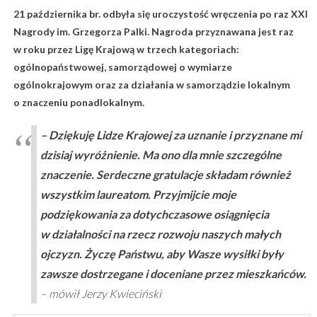
21 października br. odbyła się uroczystość wręczenia po raz XXI
Nagrody im. Grzegorza Palki. Nagroda przyznawana jest raz
w roku przez Ligę Krajową w trzech kategoriach:
ogólnopaństwowej, samorządowej o wymiarze
ogólnokrajowym oraz za działania w samorządzie lokalnym
o znaczeniu ponadlokalnym.
– Dziękuję Lidze Krajowej za uznanie i przyznane mi
dzisiaj wyróżnienie. Ma ono dla mnie szczególne
znaczenie. Serdeczne gratulacje składam również
wszystkim laureatom. Przyjmijcie moje
podziękowania za dotychczasowe osiągnięcia
w działalności na rzecz rozwoju naszych małych
ojczyzn. Życzę Państwu, aby Wasze wysiłki były
zawsze dostrzegane i doceniane przez mieszkańców.
– mówił Jerzy Kwieciński