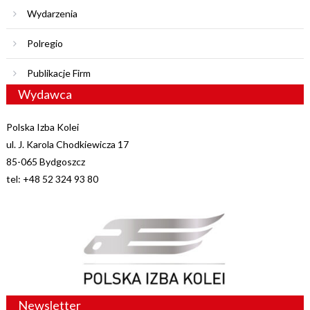
Wydarzenia
Polregio
Publikacje Firm
Wydawca
Polska Izba Kolei
ul. J. Karola Chodkiewicza 17
85-065 Bydgoszcz
tel: +48 52 324 93 80
Newsletter