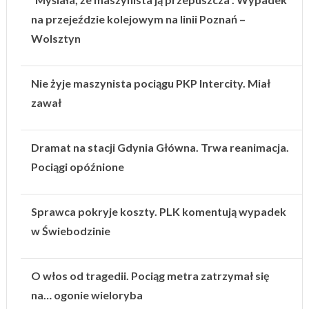
na przejeździe kolejowym na linii Poznań –
Wolsztyn
Nie żyje maszynista pociągu PKP Intercity. Miał
zawał
Dramat na stacji Gdynia Główna. Trwa reanimacja.
Pociągi opóźnione
Sprawca pokryje koszty. PLK komentują wypadek
w Świebodzinie
O włos od tragedii. Pociąg metra zatrzymał się
na… ogonie wieloryba