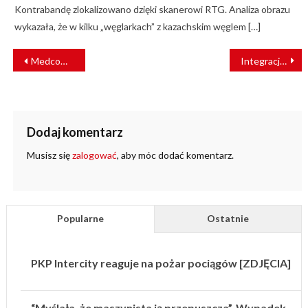
Kontrabandę zlokalizowano dzięki skanerowi RTG. Analiza obrazu
wykazała, że w kilku „węglarkach” z kazachskim węglem […]
NAWIGACJA
Medcom na Transexpo 2018
Integracja transportu- miejsce kolei regionalnych w systemie transportowym
WPISU
Dodaj komentarz
Musisz się
zalogować
, aby móc dodać komentarz.
Popularne
Ostatnie
PKP Intercity reaguje na pożar pociągów [ZDJĘCIA]
“Myślała, że maszynista ją przepuszcza”. Wypadek