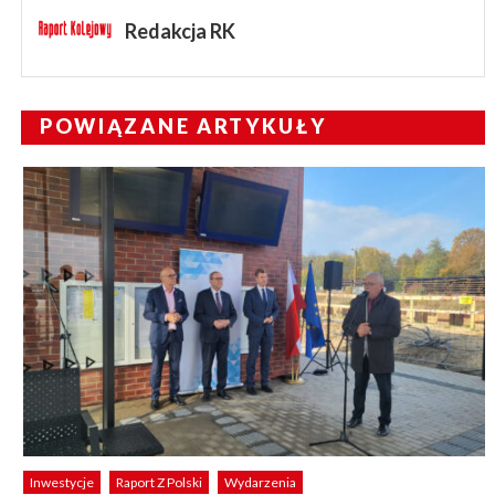
Redakcja RK
POWIĄZANE ARTYKUŁY
Inwestycje
Raport Z Polski
Wydarzenia