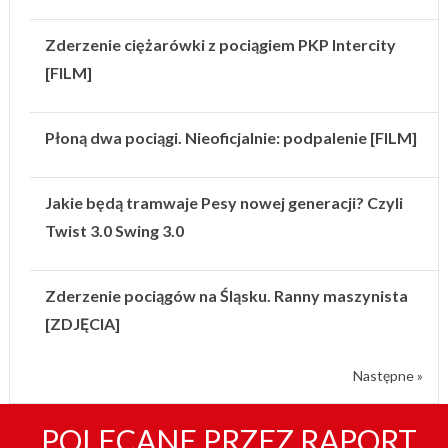
Zderzenie ciężarówki z pociągiem PKP Intercity
[FILM]
Płoną dwa pociągi. Nieoficjalnie: podpalenie [FILM]
Jakie będą tramwaje Pesy nowej generacji? Czyli
Twist 3.0 Swing 3.0
Zderzenie pociągów na Śląsku. Ranny maszynista
[ZDJĘCIA]
Następne »
POLECANE PRZEZ RAPORT