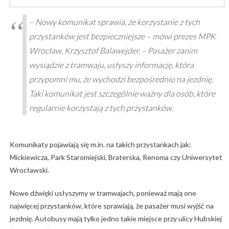
– Nowy komunikat sprawia, że korzystanie z tych
przystanków jest bezpieczniejsze – mówi prezes MPK
Wrocław, Krzysztof Balawejder. – Pasażer zanim
wysiądzie z tramwaju, usłyszy informację, która
przypomni mu, że wychodzi bezpośrednio na jezdnię.
Taki komunikat jest szczególnie ważny dla osób, które
regularnie korzystają z tych przystanków.
Komunikaty pojawiają się m.in. na takich przystankach jak:
Mickiewicza, Park Staromiejski, Braterska, Renoma czy Uniwersytet
Wrocławski.
Nowe dźwięki usłyszymy w tramwajach, ponieważ mają one
najwięcej przystanków, które sprawiają, że pasażer musi wyjść na
jezdnię. Autobusy mają tylko jedno takie miejsce przy ulicy Hubskiej