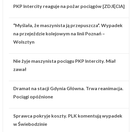
PKP Intercity reaguje na pożar pociągów [ZDJĘCIA]
“Myślała, że maszynista ją przepuszcza”. Wypadek
na przejeździe kolejowym na linii Poznań –
Wolsztyn
Nie żyje maszynista pociągu PKP Intercity. Miał
zawał
Dramat na stacji Gdynia Główna. Trwa reanimacja.
Pociągi opóźnione
Sprawca pokryje koszty. PLK komentują wypadek
w Świebodzinie