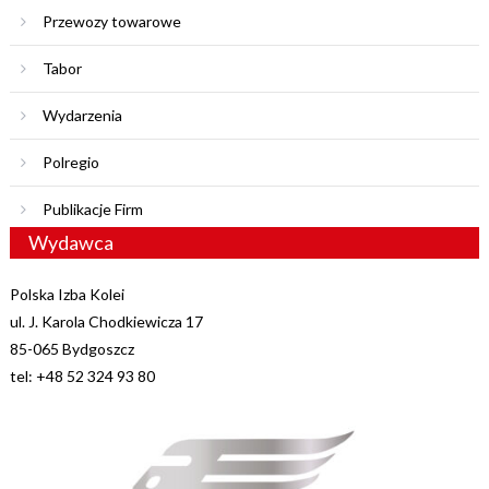
Przewozy towarowe
Tabor
Wydarzenia
Polregio
Publikacje Firm
Wydawca
Polska Izba Kolei
ul. J. Karola Chodkiewicza 17
85-065 Bydgoszcz
tel: +48 52 324 93 80