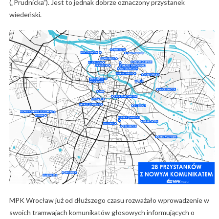
(„Prudnicka”). Jest to jednak dobrze oznaczony przystanek
wiedeński.
MPK Wrocław już od dłuższego czasu rozważało wprowadzenie w
swoich tramwajach komunikatów głosowych informujących o