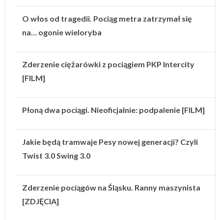
O włos od tragedii. Pociąg metra zatrzymał się
na… ogonie wieloryba
Zderzenie ciężarówki z pociągiem PKP Intercity
[FILM]
Płoną dwa pociągi. Nieoficjalnie: podpalenie [FILM]
Jakie będą tramwaje Pesy nowej generacji? Czyli
Twist 3.0 Swing 3.0
Zderzenie pociągów na Śląsku. Ranny maszynista
[ZDJĘCIA]