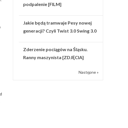
podpalenie [FILM]
Jakie będą tramwaje Pesy nowej
m
generacji? Czyli Twist 3.0 Swing 3.0
o
Zderzenie pociągów na Śląsku.
Ranny maszynista [ZDJĘCIA]
Następne »
ad
ć