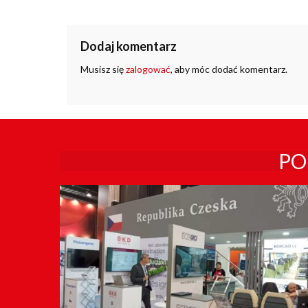
Dodaj komentarz
Musisz się
zalogować
, aby móc dodać komentarz.
PO