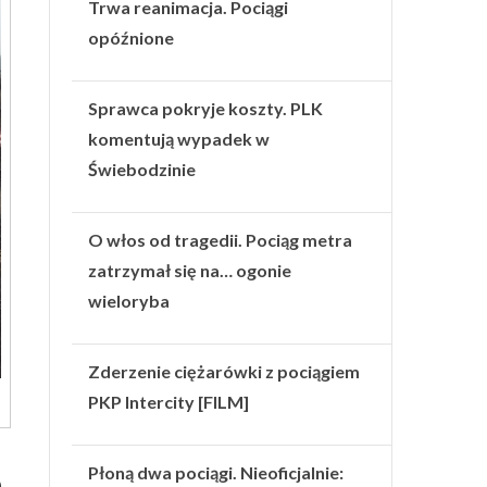
Trwa reanimacja. Pociągi
opóźnione
Sprawca pokryje koszty. PLK
komentują wypadek w
Świebodzinie
O włos od tragedii. Pociąg metra
zatrzymał się na… ogonie
wieloryba
Zderzenie ciężarówki z pociągiem
PKP Intercity [FILM]
Płoną dwa pociągi. Nieoficjalnie:
.