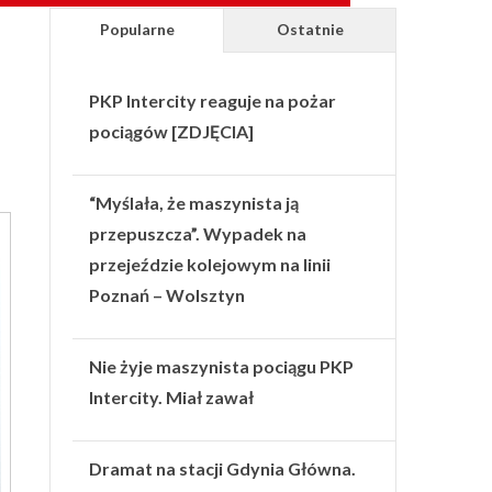
Popularne
Ostatnie
PKP Intercity reaguje na pożar
pociągów [ZDJĘCIA]
“Myślała, że maszynista ją
przepuszcza”. Wypadek na
przejeździe kolejowym na linii
Poznań – Wolsztyn
Nie żyje maszynista pociągu PKP
Intercity. Miał zawał
Dramat na stacji Gdynia Główna.