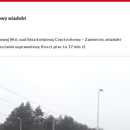
nowy wiadukt
wej Wsi, nad linia kolejową Częstochowa – Zawiercie, wiadukt
ostanie usprawniony. Koszt prac to 17 mln zł.