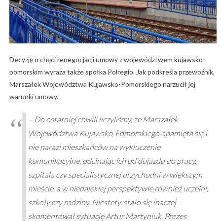
Decyzję o chęci renegocjacji umowy z województwem kujawsko-
pomorskim wyraża także spółka Polregio. Jak podkreśla przewoźnik,
Marszałek Województwa Kujawsko-Pomorskiego narzucił jej
warunki umowy.
– Do ostatniej chwili liczyliśmy, że Marszałek
Województwa Kujawsko-Pomorskiego opamięta się i
nie narazi mieszkańców na wykluczenie
komunikacyjne, odcinając ich od dojazdu do pracy,
szpitala czy specjalistycznej przychodni w większym
mieście, a w niedalekiej perspektywie również uczelni,
szkoły czy rodziny. Niestety, stało się inaczej –
skomentował sytuację Artur Martyniuk, Prezes