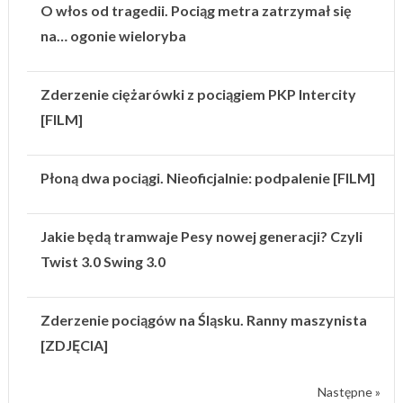
O włos od tragedii. Pociąg metra zatrzymał się
na… ogonie wieloryba
Zderzenie ciężarówki z pociągiem PKP Intercity
[FILM]
Płoną dwa pociągi. Nieoficjalnie: podpalenie [FILM]
Jakie będą tramwaje Pesy nowej generacji? Czyli
Twist 3.0 Swing 3.0
Zderzenie pociągów na Śląsku. Ranny maszynista
[ZDJĘCIA]
Następne »