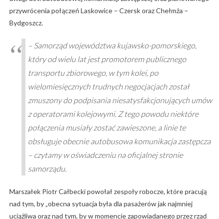
przywrócenia połączeń Laskowice – Czersk oraz Chełmża –
Bydgoszcz.
– Samorząd województwa kujawsko-pomorskiego,
który od wielu lat jest promotorem publicznego
transportu zbiorowego, w tym kolei, po
wielomiesięcznych trudnych negocjacjach został
zmuszony do podpisania niesatysfakcjonujących umów
z operatorami kolejowymi. Z tego powodu niektóre
połączenia musiały zostać zawieszone, a linie te
obsługuje obecnie autobusowa komunikacja zastępcza
– czytamy w oświadczeniu na oficjalnej stronie
samorządu.
Marszałek Piotr Całbecki powołał zespoły robocze, które pracują
nad tym, by „obecna sytuacja była dla pasażerów jak najmniej
uciążliwa oraz nad tym, by w momencie zapowiadanego przez rząd