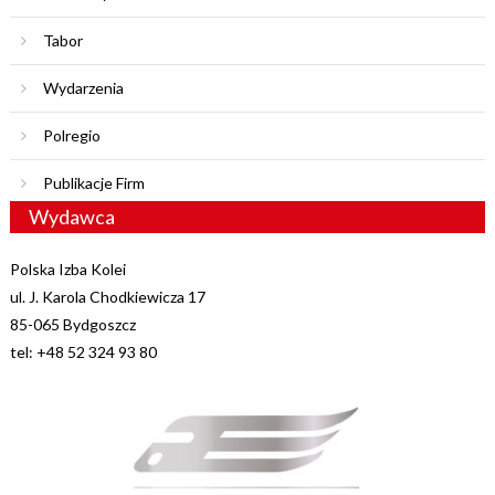
Tabor
Wydarzenia
Polregio
Publikacje Firm
Wydawca
Polska Izba Kolei
ul. J. Karola Chodkiewicza 17
85-065 Bydgoszcz
tel: +48 52 324 93 80