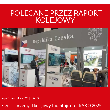
POLECANE PRZEZ RAPORT
KOLEJOWY
Posted
6 października 2025
|
TARGI
on
Czeski przemysł kolejowy triumfuje na TRAKO 2025