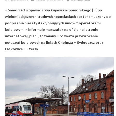
on
– Samorząd województwa kujawsko-pomorskiego […]po
wielomiesięcznych trudnych negocjacjach został zmuszony do
podpisania niesatysfakcjonujących umów z operatorami
kolejowymi – informuje marszałek na oficjalnej stronie
internetowej, planując zmiany – rozważa przywrócenie
połączeń kolejowych na liniach Chełmża – Bydgoszcz oraz
Laskowice – Czersk.