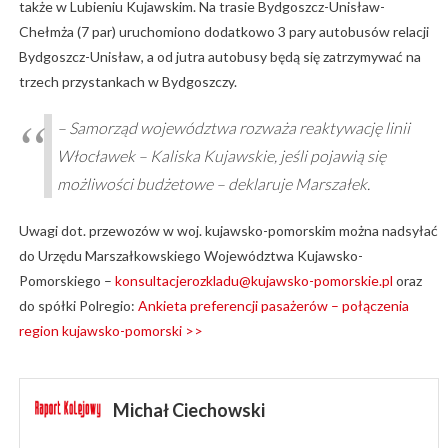
także w Lubieniu Kujawskim. Na trasie Bydgoszcz-Unisław-
Chełmża (7 par) uruchomiono dodatkowo 3 pary autobusów relacji
Bydgoszcz-Unisław, a od jutra autobusy będą się zatrzymywać na
trzech przystankach w Bydgoszczy.
– Samorząd województwa rozważa reaktywację linii
Włocławek – Kaliska Kujawskie, jeśli pojawią się
możliwości budżetowe – deklaruje Marszałek.
Uwagi dot. przewozów w woj. kujawsko-pomorskim można nadsyłać
do Urzędu Marszałkowskiego Województwa Kujawsko-
Pomorskiego –
konsultacjerozkladu@kujawsko-pomorskie.pl
oraz
do spółki Polregio:
Ankieta preferencji pasażerów – połączenia
region kujawsko-pomorski >>
Michał Ciechowski