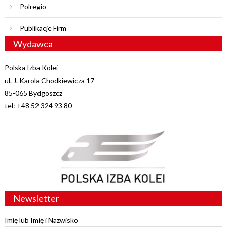
Polregio
Publikacje Firm
Wydawca
Polska Izba Kolei
ul. J. Karola Chodkiewicza 17
85-065 Bydgoszcz
tel: +48 52 324 93 80
Newsletter
Imię lub Imię i Nazwisko