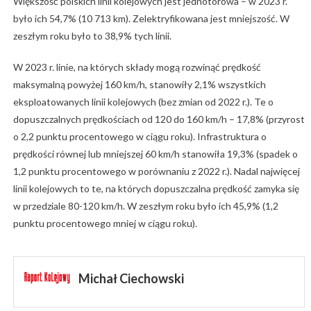
Większość polskich linii kolejowych jest jednotorowa – w 2023 r.
było ich 54,7% (10 713 km). Zelektryfikowana jest mniejszość. W
zeszłym roku było to 38,9% tych linii.
W 2023 r. linie, na których składy mogą rozwinąć prędkość
maksymalną powyżej 160 km/h, stanowiły 2,1% wszystkich
eksploatowanych linii kolejowych (bez zmian od 2022 r.). Te o
dopuszczalnych prędkościach od 120 do 160 km/h – 17,8% (przyrost
o 2,2 punktu procentowego w ciągu roku). Infrastruktura o
prędkości równej lub mniejszej 60 km/h stanowiła 19,3% (spadek o
1,2 punktu procentowego w porównaniu z 2022 r.). Nadal najwięcej
linii kolejowych to te, na których dopuszczalna prędkość zamyka się
w przedziale 80-120 km/h. W zeszłym roku było ich 45,9% (1,2
punktu procentowego mniej w ciągu roku).
Michał Ciechowski