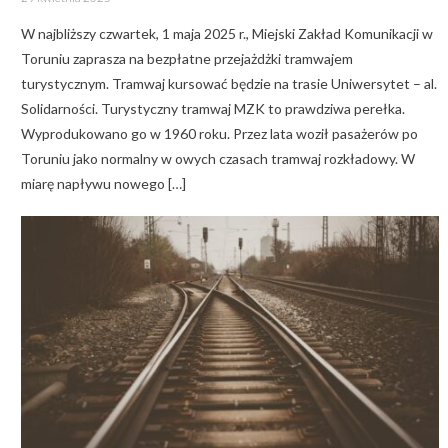
on
W najbliższy czwartek, 1 maja 2025 r., Miejski Zakład Komunikacji w
Toruniu zaprasza na bezpłatne przejażdżki tramwajem
turystycznym. Tramwaj kursować będzie na trasie Uniwersytet – al.
Solidarności. Turystyczny tramwaj MZK to prawdziwa perełka.
Wyprodukowano go w 1960 roku. Przez lata woził pasażerów po
Toruniu jako normalny w owych czasach tramwaj rozkładowy. W
miarę napływu nowego […]