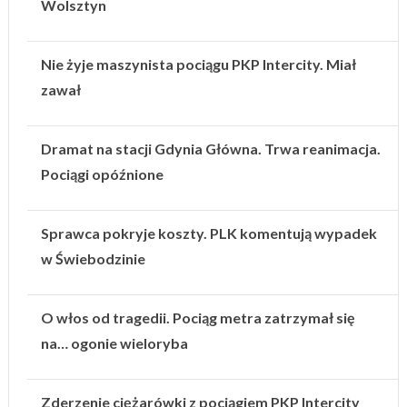
Wolsztyn
Nie żyje maszynista pociągu PKP Intercity. Miał
zawał
Dramat na stacji Gdynia Główna. Trwa reanimacja.
Pociągi opóźnione
Sprawca pokryje koszty. PLK komentują wypadek
w Świebodzinie
O włos od tragedii. Pociąg metra zatrzymał się
na… ogonie wieloryba
Zderzenie ciężarówki z pociągiem PKP Intercity