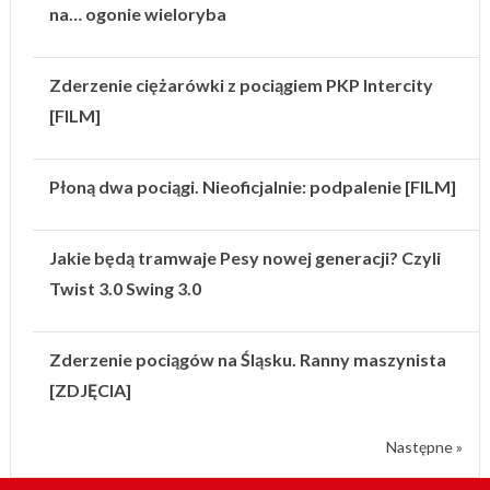
na… ogonie wieloryba
Zderzenie ciężarówki z pociągiem PKP Intercity
[FILM]
Płoną dwa pociągi. Nieoficjalnie: podpalenie [FILM]
Jakie będą tramwaje Pesy nowej generacji? Czyli
Twist 3.0 Swing 3.0
Zderzenie pociągów na Śląsku. Ranny maszynista
[ZDJĘCIA]
Następne »