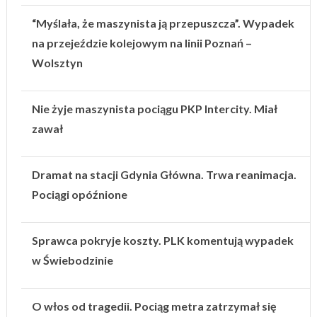
“Myślała, że maszynista ją przepuszcza”. Wypadek
na przejeździe kolejowym na linii Poznań –
Wolsztyn
Nie żyje maszynista pociągu PKP Intercity. Miał
zawał
Dramat na stacji Gdynia Główna. Trwa reanimacja.
Pociągi opóźnione
Sprawca pokryje koszty. PLK komentują wypadek
w Świebodzinie
O włos od tragedii. Pociąg metra zatrzymał się