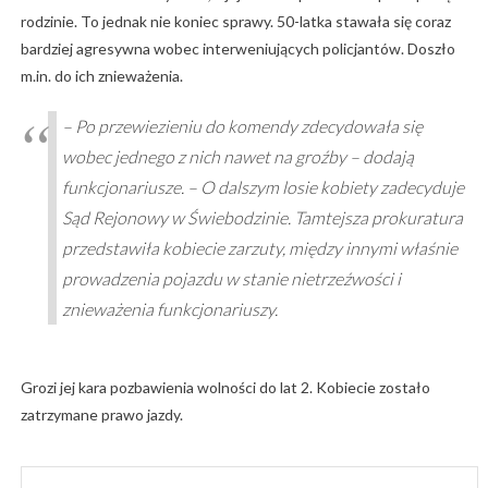
rodzinie. To jednak nie koniec sprawy. 50-latka stawała się coraz
bardziej agresywna wobec interweniujących policjantów. Doszło
m.in. do ich znieważenia.
– Po przewiezieniu do komendy zdecydowała się
wobec jednego z nich nawet na groźby – dodają
funkcjonariusze. – O dalszym losie kobiety zadecyduje
Sąd Rejonowy w Świebodzinie. Tamtejsza prokuratura
przedstawiła kobiecie zarzuty, między innymi właśnie
prowadzenia pojazdu w stanie nietrzeźwości i
znieważenia funkcjonariuszy.
Grozi jej kara pozbawienia wolności do lat 2. Kobiecie zostało
zatrzymane prawo jazdy.