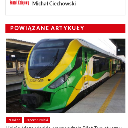
Michał Ciechowski
POWIĄZANE ARTYKUŁY
Pasażer
Raport Z Polski