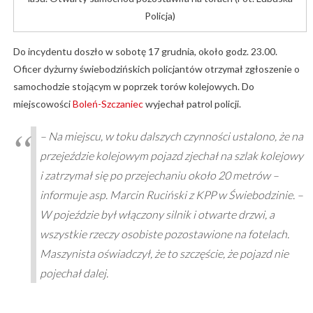
Policja)
Do incydentu doszło w sobotę 17 grudnia, około godz. 23.00.
Oficer dyżurny świebodzińskich policjantów otrzymał zgłoszenie o
samochodzie stojącym w poprzek torów kolejowych. Do
miejscowości
Boleń-Szczaniec
wyjechał patrol policji.
– Na miejscu, w toku dalszych czynności ustalono, że na
przejeździe kolejowym pojazd zjechał na szlak kolejowy
i zatrzymał się po przejechaniu około 20 metrów –
informuje asp. Marcin Ruciński z KPP w Świebodzinie. –
W pojeździe był włączony silnik i otwarte drzwi, a
wszystkie rzeczy osobiste pozostawione na fotelach.
Maszynista oświadczył, że to szczęście, że pojazd nie
pojechał dalej.