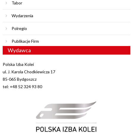
Tabor
Wydarzenia
Polregio
Publikacje Firm
Wydawca
Polska Izba Kolei
ul. J. Karola Chodkiewicza 17
85-065 Bydgoszcz
tel: +48 52 324 93 80