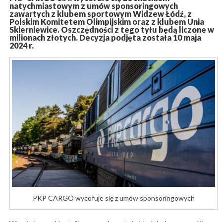
natychmiastowym z umów sponsoringowych
zawartych z klubem sportowym Widzew Łódź, z
Polskim Komitetem Olimpijskim oraz z klubem Unia
Skierniewice. Oszczędności z tego tyłu będą liczone w
milionach złotych. Decyzja podjęta została 10 maja
2024 r.
PKP CARGO wycofuje się z umów sponsoringowych