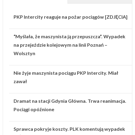
PKP Intercity reaguje na pożar pociągów [ZDJĘCIA]
“Myślała, że maszynista ją przepuszcza”. Wypadek
na przejeździe kolejowym na linii Poznań –
Wolsztyn
Nie żyje maszynista pociągu PKP Intercity. Miał
zawał
Dramat na stacji Gdynia Główna. Trwa reanimacja.
Pociągi opóźnione
Sprawca pokryje koszty. PLK komentują wypadek