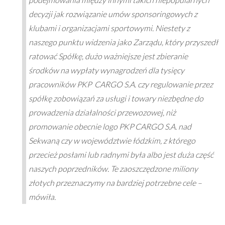
decyzji jak rozwiązanie umów sponsoringowych z
klubami i organizacjami sportowymi. Niestety z
naszego punktu widzenia jako Zarządu, który przyszedł
ratować Spółkę, dużo ważniejsze jest zbieranie
środków na wypłaty wynagrodzeń dla tysięcy
pracowników PKP CARGO S.A. czy regulowanie przez
spółkę zobowiązań za usługi i towary niezbędne do
prowadzenia działalności przewozowej, niż
promowanie obecnie logo PKP CARGO S.A. nad
Sekwaną czy w województwie łódzkim, z którego
przecież posłami lub radnymi była albo jest duża część
naszych poprzedników. Te zaoszczędzone miliony
złotych przeznaczymy na bardziej potrzebne cele –
mówiła.