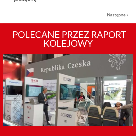
Następne »
POLECANE PRZEZ RAPORT
KOLEJOWY