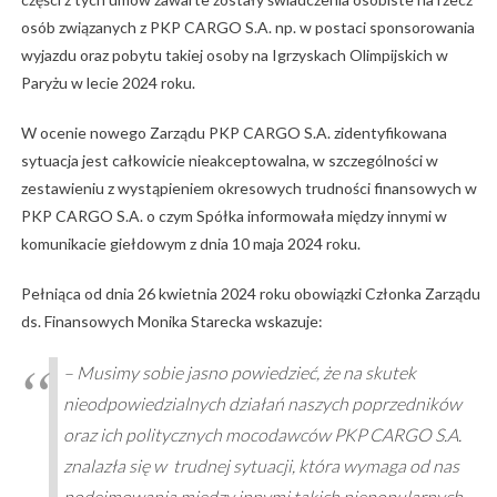
osób związanych z PKP CARGO S.A. np. w postaci sponsorowania
wyjazdu oraz pobytu takiej osoby na Igrzyskach Olimpijskich w
Paryżu w lecie 2024 roku.
W ocenie nowego Zarządu PKP CARGO S.A. zidentyfikowana
sytuacja jest całkowicie nieakceptowalna, w szczególności w
zestawieniu z wystąpieniem okresowych trudności finansowych w
PKP CARGO S.A. o czym Spółka informowała między innymi w
komunikacie giełdowym z dnia 10 maja 2024 roku.
Pełniąca od dnia 26 kwietnia 2024 roku obowiązki Członka Zarządu
ds. Finansowych Monika Starecka wskazuje:
– Musimy sobie jasno powiedzieć, że na skutek
nieodpowiedzialnych działań naszych poprzedników
oraz ich politycznych mocodawców PKP CARGO S.A.
znalazła się w trudnej sytuacji, która wymaga od nas
podejmowania między innymi takich niepopularnych