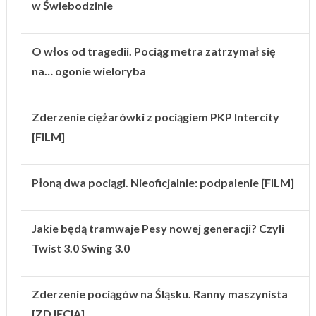
w Świebodzinie
O włos od tragedii. Pociąg metra zatrzymał się
na… ogonie wieloryba
Zderzenie ciężarówki z pociągiem PKP Intercity
[FILM]
Płoną dwa pociągi. Nieoficjalnie: podpalenie [FILM]
Jakie będą tramwaje Pesy nowej generacji? Czyli
Twist 3.0 Swing 3.0
Zderzenie pociągów na Śląsku. Ranny maszynista
[ZDJĘCIA]