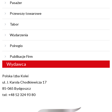
Pasażer
Przewozy towarowe
Tabor
Wydarzenia
Polregio
Publikacje Firm
Wydawca
Polska Izba Kolei
ul. J. Karola Chodkiewicza 17
85-065 Bydgoszcz
tel: +48 52 324 93 80