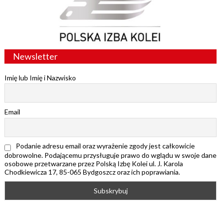
Newsletter
Imię lub Imię i Nazwisko
Email
Podanie adresu email oraz wyrażenie zgody jest całkowicie
dobrowolne. Podającemu przysługuje prawo do wglądu w swoje dane
osobowe przetwarzane przez Polską Izbę Kolei ul. J. Karola
Chodkiewicza 17, 85-065 Bydgoszcz oraz ich poprawiania.