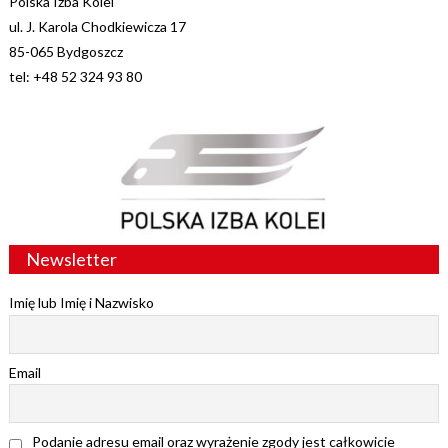
Polska Izba Kolei
ul. J. Karola Chodkiewicza 17
85-065 Bydgoszcz
tel: +48 52 324 93 80
Newsletter
Imię lub Imię i Nazwisko
Email
Podanie adresu email oraz wyrażenie zgody jest całkowicie