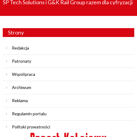
SP Tech Solutions i G&K Rail Group razem dla cyfryzacji
Strony
Redakcja
Patronaty
Współpraca
Archiwum
Reklama
Regulamin portalu
Polityki prywatności