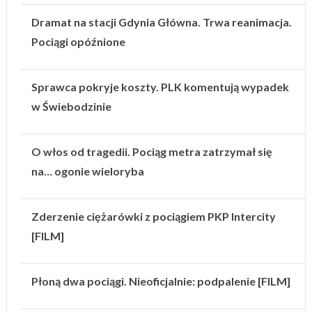
Dramat na stacji Gdynia Główna. Trwa reanimacja.
Pociągi opóźnione
Sprawca pokryje koszty. PLK komentują wypadek
w Świebodzinie
O włos od tragedii. Pociąg metra zatrzymał się
na… ogonie wieloryba
Zderzenie ciężarówki z pociągiem PKP Intercity
[FILM]
Płoną dwa pociągi. Nieoficjalnie: podpalenie [FILM]