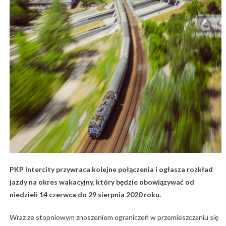
PKP Intercity przywraca kolejne połączenia i ogłasza rozkład
jazdy na okres wakacyjny, który będzie obowiązywać od
niedzieli 14 czerwca do 29 sierpnia 2020 roku.
Wraz ze stopniowym znoszeniem ograniczeń w przemieszczaniu się