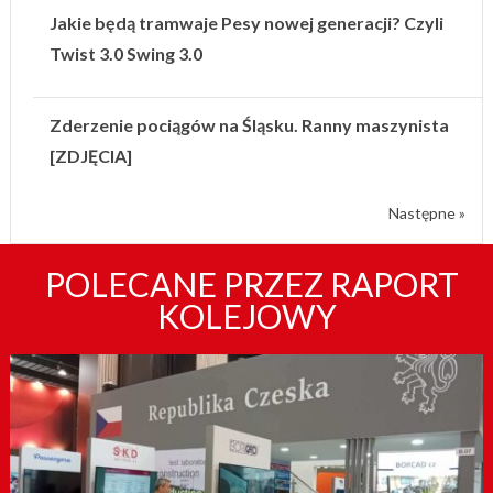
Jakie będą tramwaje Pesy nowej generacji? Czyli
Twist 3.0 Swing 3.0
Zderzenie pociągów na Śląsku. Ranny maszynista
[ZDJĘCIA]
Następne »
POLECANE PRZEZ RAPORT
KOLEJOWY