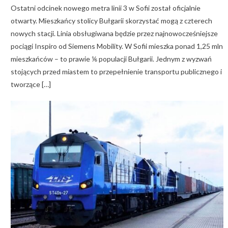
Ostatni odcinek nowego metra linii 3 w Sofii został oficjalnie
otwarty. Mieszkańcy stolicy Bułgarii skorzystać mogą z czterech
nowych stacji. Linia obsługiwana będzie przez najnowocześniejsze
pociągi Inspiro od Siemens Mobility. W Sofii mieszka ponad 1,25 mln
mieszkańców – to prawie ⅙ populacji Bułgarii. Jednym z wyzwań
stojących przed miastem to przepełnienie transportu publicznego i
tworzące […]