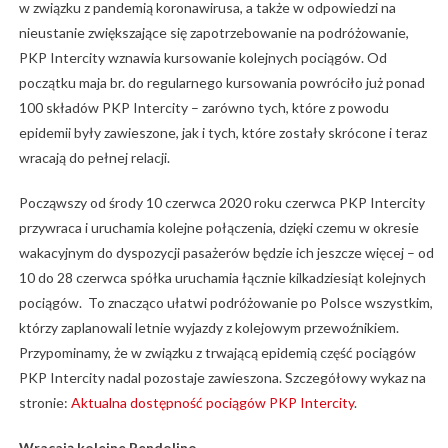
w związku z pandemią koronawirusa, a także w odpowiedzi na
nieustanie zwiększające się zapotrzebowanie na podróżowanie,
PKP Intercity wznawia kursowanie kolejnych pociągów. Od
początku maja br. do regularnego kursowania powróciło już ponad
100 składów PKP Intercity – zarówno tych, które z powodu
epidemii były zawieszone, jak i tych, które zostały skrócone i teraz
wracają do pełnej relacji.
Począwszy od środy 10 czerwca 2020 roku czerwca PKP Intercity
przywraca i uruchamia kolejne połączenia, dzięki czemu w okresie
wakacyjnym do dyspozycji pasażerów będzie ich jeszcze więcej – od
10 do 28 czerwca spółka uruchamia łącznie kilkadziesiąt kolejnych
pociągów. To znacząco ułatwi podróżowanie po Polsce wszystkim,
którzy zaplanowali letnie wyjazdy z kolejowym przewoźnikiem.
Przypominamy, że w związku z trwającą epidemią część pociągów
PKP Intercity nadal pozostaje zawieszona. Szczegółowy wykaz na
stronie:
Aktualna dostępność pociągów PKP Intercity
.
Wracają kolejne Pendolino