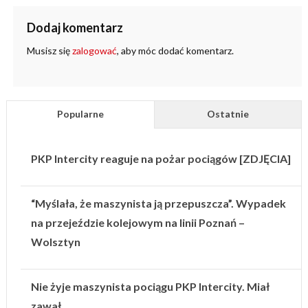
Dodaj komentarz
Musisz się
zalogować
, aby móc dodać komentarz.
Popularne
Ostatnie
PKP Intercity reaguje na pożar pociągów [ZDJĘCIA]
“Myślała, że maszynista ją przepuszcza”. Wypadek
na przejeździe kolejowym na linii Poznań –
Wolsztyn
Nie żyje maszynista pociągu PKP Intercity. Miał
zawał