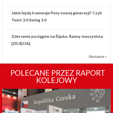
Jakie będą tramwaje Pesy nowej generacji? Czyli
Twist 3.0 Swing 3.0
Zderzenie pociągów na Śląsku. Ranny maszynista
[ZDJĘCIA]
Następne »
POLECANE PRZEZ RAPORT
KOLEJOWY