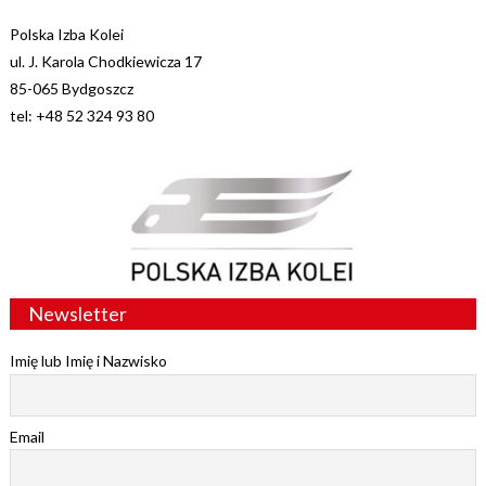
Polska Izba Kolei
ul. J. Karola Chodkiewicza 17
85-065 Bydgoszcz
tel: +48 52 324 93 80
Newsletter
Imię lub Imię i Nazwisko
Email