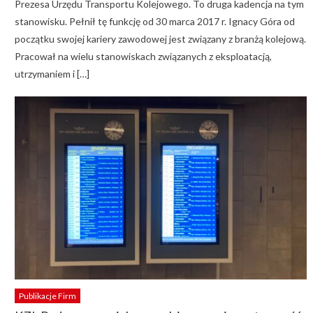
Prezesa Urzędu Transportu Kolejowego. To druga kadencja na tym
stanowisku. Pełnił tę funkcję od 30 marca 2017 r. Ignacy Góra od
początku swojej kariery zawodowej jest związany z branżą kolejową.
Pracował na wielu stanowiskach związanych z eksploatacją,
utrzymaniem i […]
Publikacje Firm