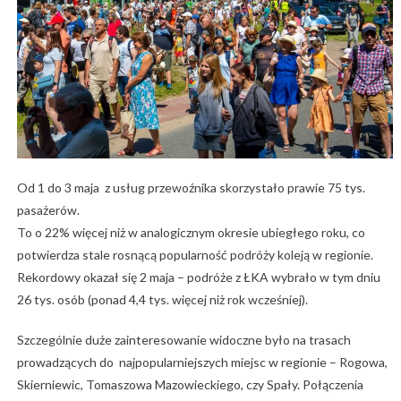
Od 1 do 3 maja z usług przewoźnika skorzystało prawie 75 tys.
pasażerów.
To o 22% więcej niż w analogicznym okresie ubiegłego roku, co
potwierdza stale rosnącą popularność podróży koleją w regionie.
Rekordowy okazał się 2 maja – podróże z ŁKA wybrało w tym dniu
26 tys. osób (ponad 4,4 tys. więcej niż rok wcześniej).
Szczególnie duże zainteresowanie widoczne było na trasach
prowadzących do najpopularniejszych miejsc w regionie – Rogowa,
Skierniewic, Tomaszowa Mazowieckiego, czy Spały. Połączenia