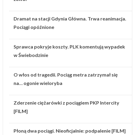
Dramat na stacji Gdynia Główna. Trwa reanimacja.
Pociągi opóźnione
Sprawca pokryje koszty. PLK komentują wypadek
w Świebodzinie
O włos od tragedii. Pociąg metra zatrzymał się
na… ogonie wieloryba
Zderzenie ciężarówki z pociągiem PKP Intercity
[FILM]
Płoną dwa pociągi. Nieoficjalnie: podpalenie [FILM]