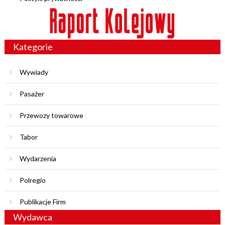
Kategorie
Wywiady
Pasażer
Przewozy towarowe
Tabor
Wydarzenia
Polregio
Publikacje Firm
Wydawca