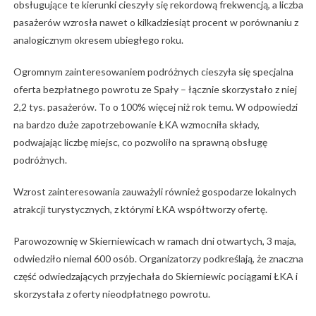
obsługujące te kierunki cieszyły się rekordową frekwencją, a liczba
pasażerów wzrosła nawet o kilkadziesiąt procent w porównaniu z
analogicznym okresem ubiegłego roku.
Ogromnym zainteresowaniem podróżnych cieszyła się specjalna
oferta bezpłatnego powrotu ze Spały – łącznie skorzystało z niej
2,2 tys. pasażerów. To o 100% więcej niż rok temu. W odpowiedzi
na bardzo duże zapotrzebowanie ŁKA wzmocniła składy,
podwajając liczbę miejsc, co pozwoliło na sprawną obsługę
podróżnych.
Wzrost zainteresowania zauważyli również gospodarze lokalnych
atrakcji turystycznych, z którymi ŁKA współtworzy ofertę.
Parowozownię w Skierniewicach w ramach dni otwartych, 3 maja,
odwiedziło niemal 600 osób. Organizatorzy podkreślają, że znaczna
część odwiedzających przyjechała do Skierniewic pociągami ŁKA i
skorzystała z oferty nieodpłatnego powrotu.