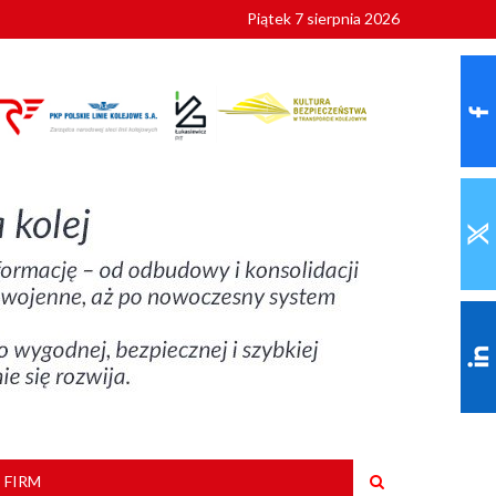
Piątek 7 sierpnia 2026
9 roku
 FIRM