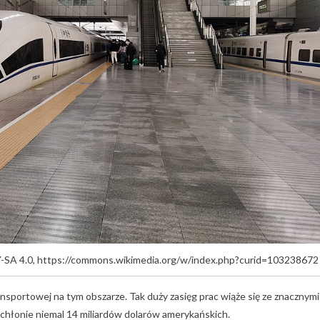
BY-SA 4.0, https://commons.wikimedia.org/w/index.php?curid=103238672
nsportowej na tym obszarze. Tak duży zasięg prac wiąże się ze znacznymi
chłonie niemal 14 miliardów dolarów amerykańskich.