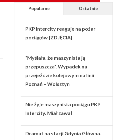
Popularne
Ostatnie
PKP Intercity reaguje na pożar
pociągów [ZDJĘCIA]
“Myślała, że maszynista ją
przepuszcza”. Wypadek na
przejeździe kolejowym na linii
Poznań – Wolsztyn
Nie żyje maszynista pociągu PKP
Intercity. Miał zawał
Dramat na stacji Gdynia Główna.