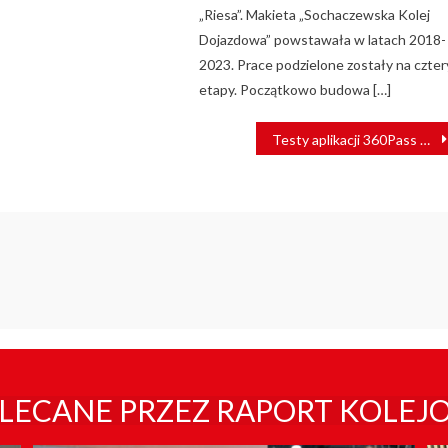
„Riesa”. Makieta „Sochaczewska Kolej
Dojazdowa” powstawała w latach 2018-
2023. Prace podzielone zostały na czter
etapy. Początkowo budowa […]
Testy aplikacji 360Pass Hitachi Rail
LECANE PRZEZ RAPORT KOLEJ