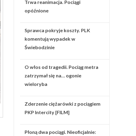
Trwa reanimacja. Pociągi
opóźnione
Sprawca pokryje koszty. PLK
komentują wypadek w
Świebodzinie
O włos od tragedii. Pociąg metra
zatrzymał się na… ogonie
wieloryba
Zderzenie ciężarówki z pociągiem
PKP Intercity [FILM]
Płoną dwa pociągi. Nieoficjalnie: