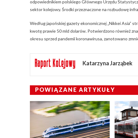
odpowiednikiem polskiego Głównego Urzędu Statystycz
sektor kolejowy. Środki przeznaczone na rozbudowę infr
Według japońskiej gazety ekonomicznej „Nikkei Asia” s
kwotę prawie 50 mld dolarów. Potwierdzono również zna
okresu sprzed pandemii koronawirusa, zanotowano zmniej
Katarzyna Jarząbek
POWIĄZANE ARTYKUŁY