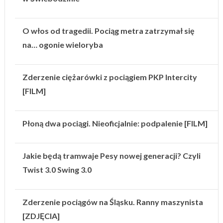
O włos od tragedii. Pociąg metra zatrzymał się
na… ogonie wieloryba
Zderzenie ciężarówki z pociągiem PKP Intercity
[FILM]
Płoną dwa pociągi. Nieoficjalnie: podpalenie [FILM]
Jakie będą tramwaje Pesy nowej generacji? Czyli
Twist 3.0 Swing 3.0
Zderzenie pociągów na Śląsku. Ranny maszynista
[ZDJĘCIA]