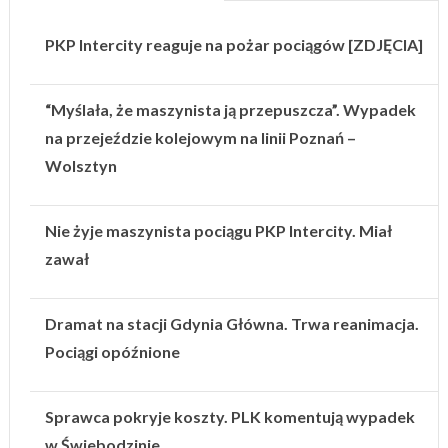
PKP Intercity reaguje na pożar pociągów [ZDJĘCIA]
“Myślała, że maszynista ją przepuszcza”. Wypadek
na przejeździe kolejowym na linii Poznań –
Wolsztyn
Nie żyje maszynista pociągu PKP Intercity. Miał
zawał
Dramat na stacji Gdynia Główna. Trwa reanimacja.
Pociągi opóźnione
Sprawca pokryje koszty. PLK komentują wypadek
w Świebodzinie