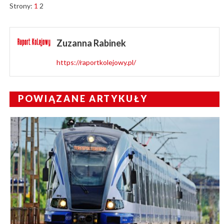
Strony:
1
2
Zuzanna Rabinek
https://raportkolejowy.pl/
POWIĄZANE ARTYKUŁY