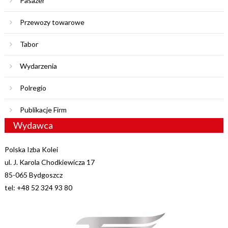
Pasażer
Przewozy towarowe
Tabor
Wydarzenia
Polregio
Publikacje Firm
Wydawca
Polska Izba Kolei
ul. J. Karola Chodkiewicza 17
85-065 Bydgoszcz
tel: +48 52 324 93 80