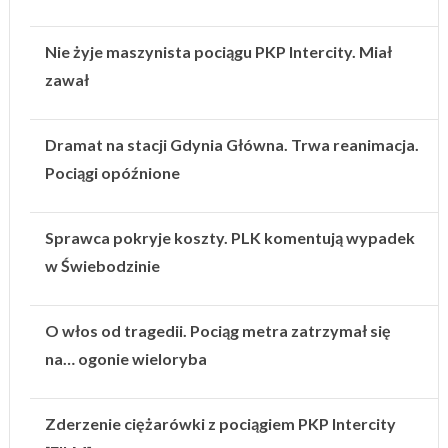
Nie żyje maszynista pociągu PKP Intercity. Miał
zawał
Dramat na stacji Gdynia Główna. Trwa reanimacja.
Pociągi opóźnione
Sprawca pokryje koszty. PLK komentują wypadek
w Świebodzinie
O włos od tragedii. Pociąg metra zatrzymał się
na… ogonie wieloryba
Zderzenie ciężarówki z pociągiem PKP Intercity