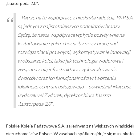
„Luxtorpeda 2.0″.
– Patrzę na tę współpracę z nieskrytą radością. PKP S.A.
są jednym z najistotniejszych podmiotów branży.
Sądzę, że nasza współpraca wpłynie pozytywnie na
kształtowanie rynku, chociażby przez pracę nad
rozwiązaniami prawnymi, wykorzystywanie innowacji
w obszarze kolei, takie jak technologia wodorowa i
związana z nią infrastruktura czy kształtowanie
dworców oraz ich funkcjonalności w tworzeniu
lokalnego centrum usługowego – powiedział Mateusz
Izydorek vel Zydorek, dyrektor biura Klastra
„Luxtorpeda 2.0″.
Polskie Koleje Państwowe S.A. są jednym z największych właścicieli
nieruchomości w Polsce. W zasobach spółki znajduje się m.in. około