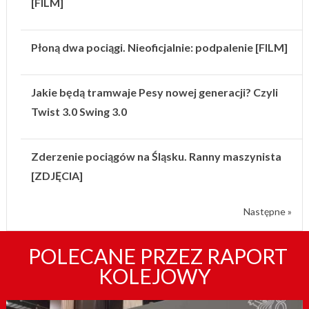
[FILM]
Płoną dwa pociągi. Nieoficjalnie: podpalenie [FILM]
Jakie będą tramwaje Pesy nowej generacji? Czyli
Twist 3.0 Swing 3.0
Zderzenie pociągów na Śląsku. Ranny maszynista
[ZDJĘCIA]
Następne »
POLECANE PRZEZ RAPORT
KOLEJOWY