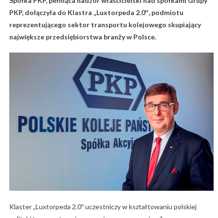
Spółka PKP, pełniąca nadzór właścicielski nad spółkami Grupy
PKP, dołączyła do Klastra „Luxtorpeda 2.0″, podmiotu
reprezentującego sektor transportu kolejowego skupiający
największe przedsiębiorstwa branży w Polsce.
Klaster „Luxtorpeda 2.0″ uczestniczy w kształtowaniu polskiej