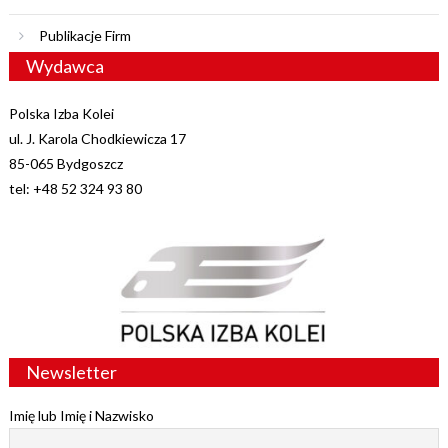
Publikacje Firm
Wydawca
Polska Izba Kolei
ul. J. Karola Chodkiewicza 17
85-065 Bydgoszcz
tel: +48 52 324 93 80
Newsletter
Imię lub Imię i Nazwisko