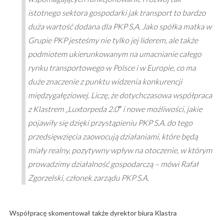
istotnego sektora gospodarki jak transport to bardzo
duża wartość dodana dla PKP S.A. Jako spółka matka w
Grupie PKP jesteśmy nie tylko jej liderem, ale także
podmiotem ukierunkowanym na umacnianie całego
rynku transportowego w Polsce i w Europie, co ma
duże znaczenie z punktu widzenia konkurencji
międzygałęziowej. Liczę, że dotychczasowa współpraca
z Klastrem „Luxtorpeda 2.0″ i nowe możliwości, jakie
pojawiły się dzięki przystąpieniu PKP S.A. do tego
przedsięwzięcia zaowocują działaniami, które będą
miały realny, pozytywny wpływ na otoczenie, w którym
prowadzimy działalność gospodarczą – mówi Rafał
Zgorzelski, członek zarządu PKP S.A.
Współpracę skomentował także dyrektor biura Klastra