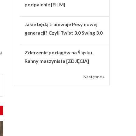
podpalenie [FILM]
Jakie będą tramwaje Pesy nowej
generacji? Czyli Twist 3.0 Swing 3.0
Zderzenie pociągów na Śląsku.
ca
Ranny maszynista [ZDJĘCIA]
Następne »