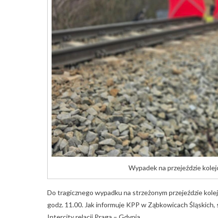
Wypadek na przejeździe kolej
Do tragicznego wypadku na strzeżonym przejeździe kolej
godz. 11.00. Jak informuje KPP w Ząbkowicach Śląskich
Intercity relacji Praga – Gdynia.