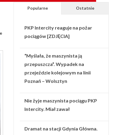
Popularne
Ostatnie
PKP Intercity reaguje na pożar
je
pociągów [ZDJĘCIA]
“Myślała, że maszynista ją
przepuszcza”. Wypadek na
przejeździe kolejowym na linii
Poznań – Wolsztyn
Nie żyje maszynista pociągu PKP
Intercity. Miał zawał
Dramat na stacji Gdynia Główna.