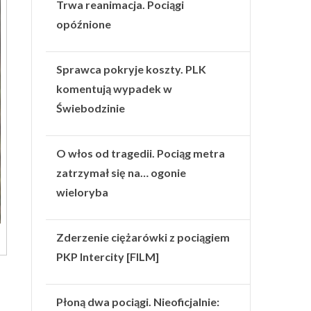
Trwa reanimacja. Pociągi
opóźnione
Sprawca pokryje koszty. PLK
komentują wypadek w
Świebodzinie
O włos od tragedii. Pociąg metra
zatrzymał się na… ogonie
wieloryba
Zderzenie ciężarówki z pociągiem
PKP Intercity [FILM]
Płoną dwa pociągi. Nieoficjalnie: