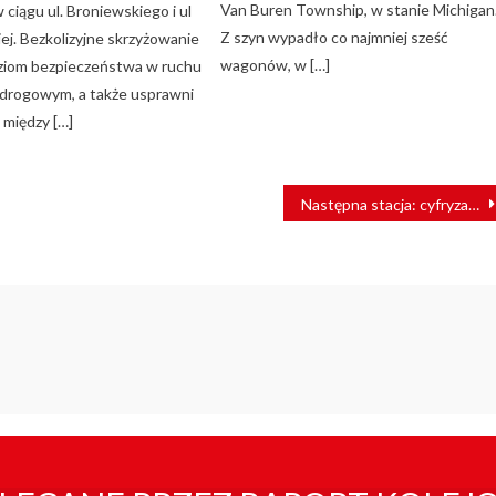
Van Buren Township, w stanie Michigan
ciągu ul. Broniewskiego i ul
Z szyn wypadło co najmniej sześć
ej. Bezkolizyjne skrzyżowanie
wagonów, w […]
ziom bezpieczeństwa w ruchu
 drogowym, a także usprawni
 między […]
Następna stacja: cyfryzacja