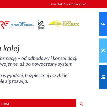
Czwartek 6 sierpnia 2026
9 roku
 FIRM