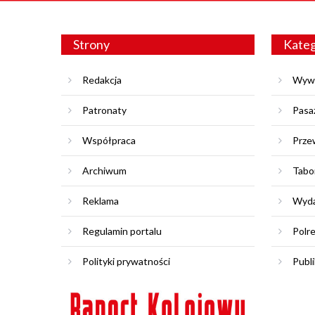
Strony
Kateg
Redakcja
Wyw
Patronaty
Pasa
Współpraca
Prze
Archiwum
Tabo
Reklama
Wyda
Regulamin portalu
Polr
Polityki prywatności
Publi