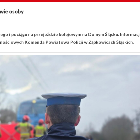
dwie osoby
go i pociągu na przejeździe kolejowym na Dolnym Śląsku. Informac
nościowych Komenda Powiatowa Policji w Ząbkowicach Śląskich.