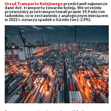
Urząd Transportu Kolejowego
przedstawił najnowsze
dane dot. transportu towarów koleją. We wrześniu
przewoźnicy przetransportowali prawie 19,9 mln ton
ładunków, co w zestawieniu z analogicznym miesiącem
w 2022 r. oznacza spadek o 0,6 mln ton (-2,9%).