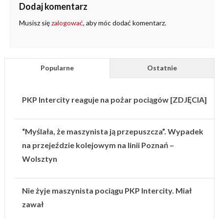
Dodaj komentarz
Musisz się
zalogować
, aby móc dodać komentarz.
Popularne
Ostatnie
PKP Intercity reaguje na pożar pociągów [ZDJĘCIA]
“Myślała, że maszynista ją przepuszcza”. Wypadek
na przejeździe kolejowym na linii Poznań –
Wolsztyn
Nie żyje maszynista pociągu PKP Intercity. Miał
zawał