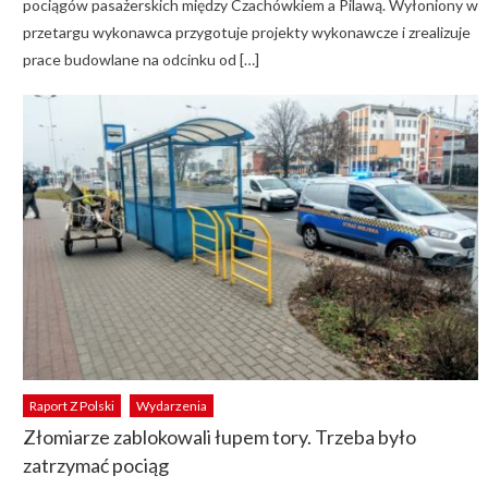
pociągów pasażerskich między Czachówkiem a Pilawą. Wyłoniony w
przetargu wykonawca przygotuje projekty wykonawcze i zrealizuje
prace budowlane na odcinku od […]
Raport Z Polski
Wydarzenia
Złomiarze zablokowali łupem tory. Trzeba było
zatrzymać pociąg