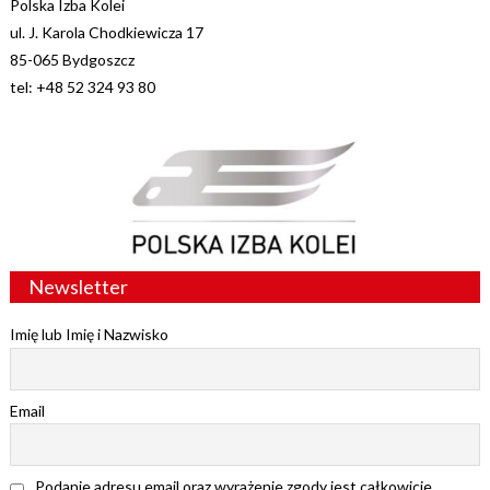
Polska Izba Kolei
ul. J. Karola Chodkiewicza 17
85-065 Bydgoszcz
tel: +48 52 324 93 80
Newsletter
Imię lub Imię i Nazwisko
Email
Podanie adresu email oraz wyrażenie zgody jest całkowicie