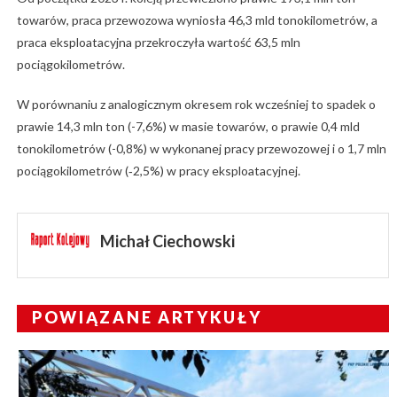
towarów, praca przewozowa wyniosła 46,3 mld tonokilometrów, a
praca eksploatacyjna przekroczyła wartość 63,5 mln
pociągokilometrów.
W porównaniu z analogicznym okresem rok wcześniej to spadek o
prawie 14,3 mln ton (-7,6%) w masie towarów, o prawie 0,4 mld
tonokilometrów (-0,8%) w wykonanej pracy przewozowej i o 1,7 mln
pociągokilometrów (‑2,5%) w pracy eksploatacyjnej.
Michał Ciechowski
POWIĄZANE ARTYKUŁY