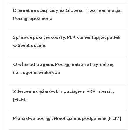
Dramat na stacji Gdynia Główna. Trwa reanimacja.
Pociągi opóźnione
Sprawca pokryje koszty. PLK komentują wypadek
w Świebodzinie
O włos od tragedii. Pociąg metra zatrzymał się
na… ogonie wieloryba
Zderzenie ciężarówki z pociągiem PKP Intercity
[FILM]
Płoną dwa pociągi. Nieoficjalnie: podpalenie [FILM]