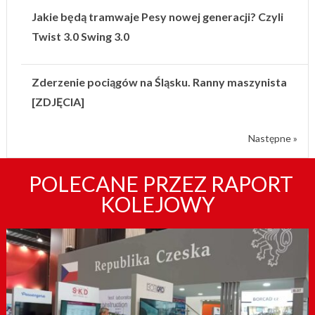
Jakie będą tramwaje Pesy nowej generacji? Czyli
Twist 3.0 Swing 3.0
Zderzenie pociągów na Śląsku. Ranny maszynista
[ZDJĘCIA]
Następne »
POLECANE PRZEZ RAPORT
KOLEJOWY